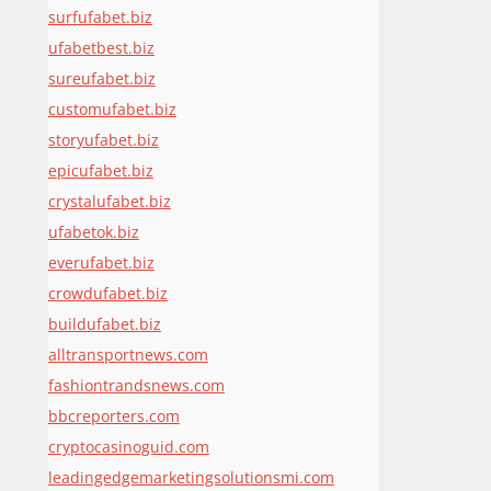
surfufabet.biz
ufabetbest.biz
sureufabet.biz
customufabet.biz
storyufabet.biz
epicufabet.biz
crystalufabet.biz
ufabetok.biz
everufabet.biz
crowdufabet.biz
buildufabet.biz
alltransportnews.com
fashiontrandsnews.com
bbcreporters.com
cryptocasinoguid.com
leadingedgemarketingsolutionsmi.com