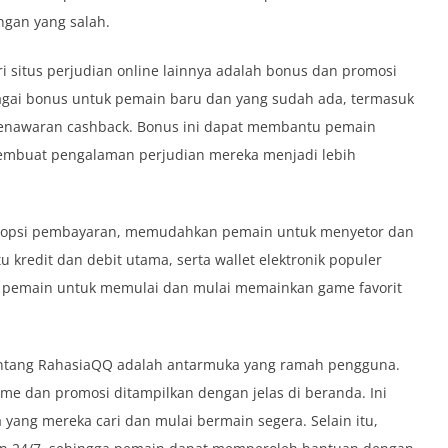
ngan yang salah.
 situs perjudian online lainnya adalah bonus dan promosi
agai bonus untuk pemain baru dan yang sudah ada, termasuk
penawaran cashback. Bonus ini dapat membantu pemain
buat pengalaman perjudian mereka menjadi lebih
i opsi pembayaran, memudahkan pemain untuk menyetor dan
 kredit dan debit utama, serta wallet elektronik populer
an pemain untuk memulai dan mulai memainkan game favorit
tentang RahasiaQQ adalah antarmuka yang ramah pengguna.
me dan promosi ditampilkan dengan jelas di beranda. Ini
g mereka cari dan mulai bermain segera. Selain itu,