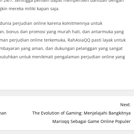
 24/7, sehingga pemain dapat memperoleh bantuan dengan
in mereka miliki kapan saja.
dunia perjudian online karena komitmennya untuk
n, bonus dan promosi yang murah hati, dan antarmuka yang
an perjudian online terkemuka, RahAsiaQQ pasti layak untuk
embayaran yang aman, dan dukungan pelanggan yang sangat
butuhkan untuk menikmati pengalaman perjudian online yang
Next:
man
The Evolution of Gaming: Menjelajahi Bangkitnya
Marioqq Sebagai Game Online Populer