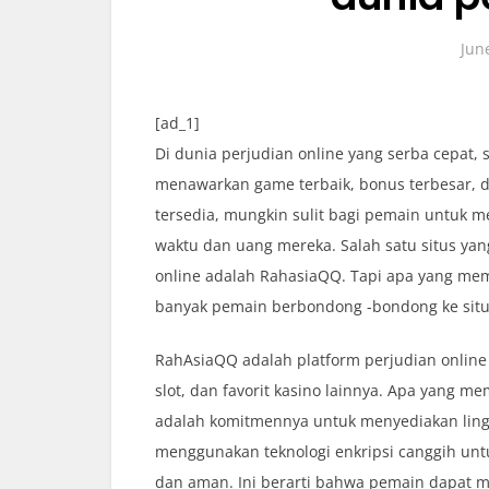
Jun
[ad_1]
Di dunia perjudian online yang serba cepat
menawarkan game terbaik, bonus terbesar, d
tersedia, mungkin sulit bagi pemain untuk 
waktu dan uang mereka. Salah satu situs yan
online adalah RahasiaQQ. Tapi apa yang me
banyak pemain berbondong -bondong ke situs
RahAsiaQQ adalah platform perjudian onlin
slot, dan favorit kasino lainnya. Apa yang m
adalah komitmennya untuk menyediakan ling
menggunakan teknologi enkripsi canggih un
dan aman. Ini berarti bahwa pemain dapat m