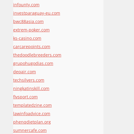
infounty.com
investparaguay-eu.com
bwc88asia.com
extrem-poker.com
ks-casino.com
carcarepoints.com
thedoodlebreeders.com
grupohugodias.com
deqair.com
techsilvers.com
ningkatinskill.com
fivsport.com
templatedzine.com
lawinfoadvice.com
phenqdietplan.org
sumnercafe.com