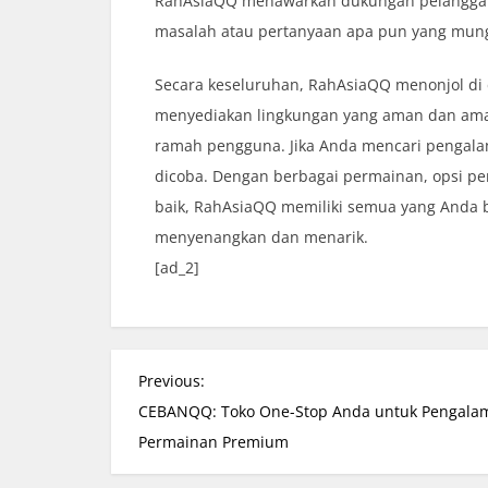
RahAsiaQQ menawarkan dukungan pelanggan
masalah atau pertanyaan apa pun yang mungk
Secara keseluruhan, RahAsiaQQ menonjol di 
menyediakan lingkungan yang aman dan ama
ramah pengguna. Jika Anda mencari pengalam
dicoba. Dengan berbagai permainan, opsi p
baik, RahAsiaQQ memiliki semua yang Anda 
menyenangkan dan menarik.
[ad_2]
P
Previous:
o
CEBANQQ: Toko One-Stop Anda untuk Pengala
s
Permainan Premium
t