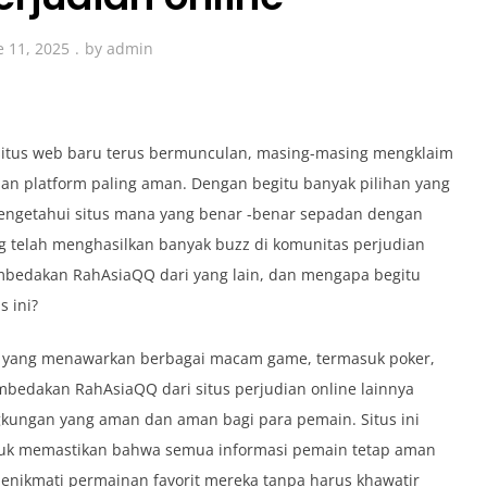
e 11, 2025
by
admin
, situs web baru terus bermunculan, masing-masing mengklaim
an platform paling aman. Dengan begitu banyak pilihan yang
mengetahui situs mana yang benar -benar sepadan dengan
g telah menghasilkan banyak buzz di komunitas perjudian
mbedakan RahAsiaQQ dari yang lain, dan mengapa begitu
 ini?
e yang menawarkan berbagai macam game, termasuk poker,
embedakan RahAsiaQQ dari situs perjudian online lainnya
kungan yang aman dan aman bagi para pemain. Situs ini
tuk memastikan bahwa semua informasi pemain tetap aman
enikmati permainan favorit mereka tanpa harus khawatir