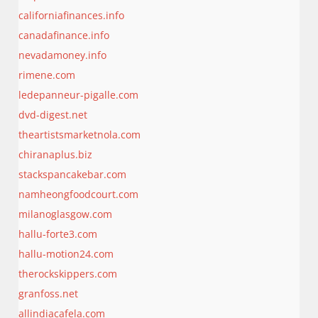
californiafinances.info
canadafinance.info
nevadamoney.info
rimene.com
ledepanneur-pigalle.com
dvd-digest.net
theartistsmarketnola.com
chiranaplus.biz
stackspancakebar.com
namheongfoodcourt.com
milanoglasgow.com
hallu-forte3.com
hallu-motion24.com
therockskippers.com
granfoss.net
allindiacafela.com