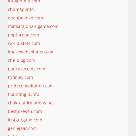
infojudibet.com
cbdmap.info
deanbeanxn.com
matkarajdhanigame.com
popthrone.com
world-slots.com
imakewebsolution.com
che-blog.com
pancakecoinz.com
flyfinley.com
prideconsultation.com
hountinglil.info
chakraaffirmations.net
bestjokes4u.com
lustgurgaon.com
geniejaar.com