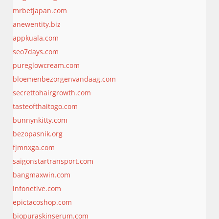
mrbetjapan.com
anewentity.biz
appkuala.com
seo7days.com
pureglowcream.com
bloemenbezorgenvandaag.com
secrettohairgrowth.com
tasteofthaitogo.com
bunnynkitty.com
bezopasnik.org
fjmnxga.com
saigonstartransport.com
bangmaxwin.com
infonetive.com
epictacoshop.com
biopuraskinserum.com