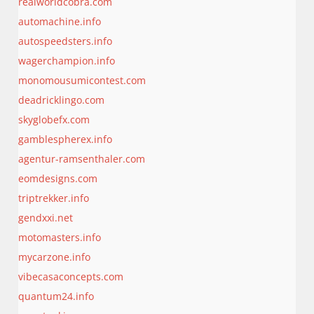
realworldcobra.com
automachine.info
autospeedsters.info
wagerchampion.info
monomousumicontest.com
deadricklingo.com
skyglobefx.com
gamblespherex.info
agentur-ramsenthaler.com
eomdesigns.com
triptrekker.info
gendxxi.net
motomasters.info
mycarzone.info
vibecasaconcepts.com
quantum24.info