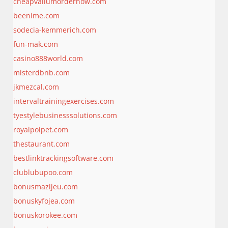
cheapvaliumordernow.com
beenime.com
sodecia-kemmerich.com
fun-mak.com
casino888world.com
misterdbnb.com
jkmezcal.com
intervaltrainingexercises.com
tyestylebusinesssolutions.com
royalpoipet.com
thestaurant.com
bestlinktrackingsoftware.com
clublubupoo.com
bonusmazijeu.com
bonuskyfojea.com
bonuskorokee.com