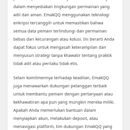
dalam menyediakan lingkungan permainan yang
adil dan aman. EmakQQ menggunakan teknologi
enkripsi tercanggih untuk memastikan bahwa
semua data pemain terlindungi dan permainan
bebas dari kecurangan atau kolusi. Ini berarti Anda
dapat fokus untuk mengasah keterampilan dan
menyusun strategi tanpa khawatir tentang praktik
tidak adil atau perilaku tidak etis.
Selain komitmennya terhadap keadilan, EmakQQ
juga menawarkan dukungan pelanggan terbaik
untuk membantu pemain dengan pertanyaan atau
kekhawatiran apa pun yang mungkin mereka miliki.
Apakah Anda memerlukan bantuan dalam
menyiapkan akun, melakukan deposit, atau
menavigasi platform, tim dukungan EmakQQ yang