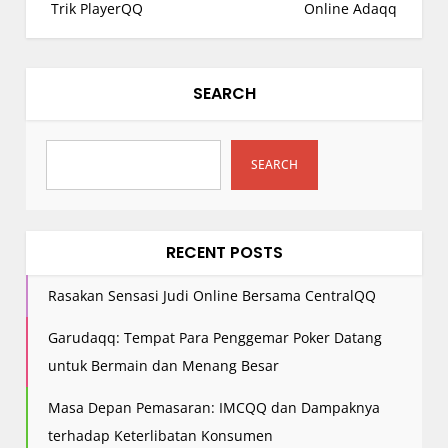
t
Trik PlayerQQ
Online Adaqq
n
a
v
SEARCH
i
g
a
SEARCH
t
i
o
RECENT POSTS
n
Rasakan Sensasi Judi Online Bersama CentralQQ
Garudaqq: Tempat Para Penggemar Poker Datang
untuk Bermain dan Menang Besar
Masa Depan Pemasaran: IMCQQ dan Dampaknya
terhadap Keterlibatan Konsumen