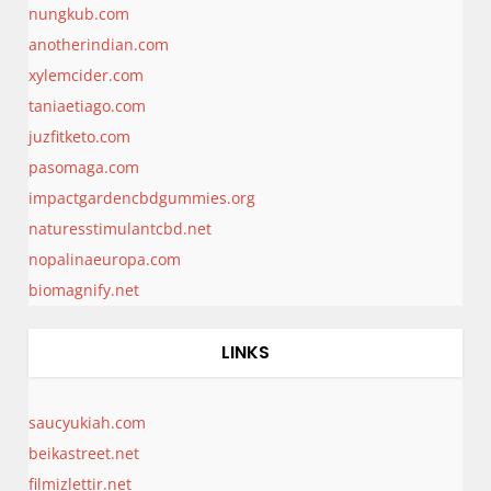
nungkub.com
anotherindian.com
xylemcider.com
taniaetiago.com
juzfitketo.com
pasomaga.com
impactgardencbdgummies.org
naturesstimulantcbd.net
nopalinaeuropa.com
biomagnify.net
LINKS
saucyukiah.com
beikastreet.net
filmizlettir.net