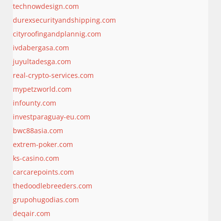
technowdesign.com
durexsecurityandshipping.com
cityroofingandplannig.com
ivdabergasa.com
juyultadesga.com
real-crypto-services.com
mypetzworld.com
infounty.com
investparaguay-eu.com
bwc88asia.com
extrem-poker.com
ks-casino.com
carcarepoints.com
thedoodlebreeders.com
grupohugodias.com
deqair.com