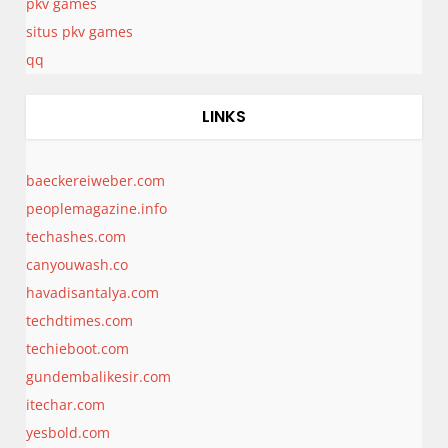
pkv games
situs pkv games
qq
LINKS
baeckereiweber.com
peoplemagazine.info
techashes.com
canyouwash.co
havadisantalya.com
techdtimes.com
techieboot.com
gundembalikesir.com
itechar.com
yesbold.com