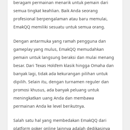
beragam permainan menarik untuk pemain dari
semua tingkat keahlian. Baik Anda seorang
profesional berpengalaman atau baru memulai,
EmakQQ memiliki sesuatu untuk semua orang.
Dengan antarmuka yang ramah pengguna dan
gameplay yang mulus, EmakQQ memudahkan
pemain untuk langsung beraksi dan mulai menang
besar. Dari Texas Hold’em klasik hingga Omaha dan
banyak lagi, tidak ada kekurangan pilihan untuk
dipilih. Selain itu, dengan turnamen reguler dan
promosi khusus, ada banyak peluang untuk
meningkatkan uang Anda dan membawa
permainan Anda ke level berikutnya.
Salah satu hal yang membedakan EmakQQ dari
platform poker online lainnya adalah dedikasinya