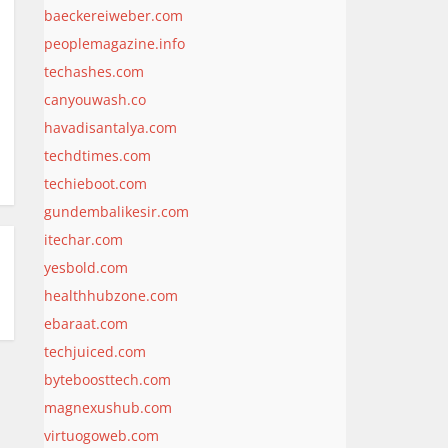
baeckereiweber.com
peoplemagazine.info
techashes.com
canyouwash.co
havadisantalya.com
techdtimes.com
techieboot.com
gundembalikesir.com
itechar.com
yesbold.com
healthhubzone.com
ebaraat.com
techjuiced.com
byteboosttech.com
magnexushub.com
virtuogoweb.com