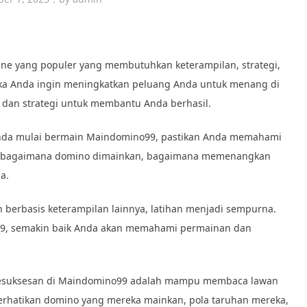
ne yang populer yang membutuhkan keterampilan, strategi,
Jika Anda ingin meningkatkan peluang Anda untuk menang di
 dan strategi untuk membantu Anda berhasil.
nda mulai bermain Maindomino99, pastikan Anda memahami
ui bagaimana domino dimainkan, bagaimana memenangkan
a.
nan berbasis keterampilan lainnya, latihan menjadi sempurna.
9, semakin baik Anda akan memahami permainan dan
i kesuksesan di Maindomino99 adalah mampu membaca lawan
erhatikan domino yang mereka mainkan, pola taruhan mereka,