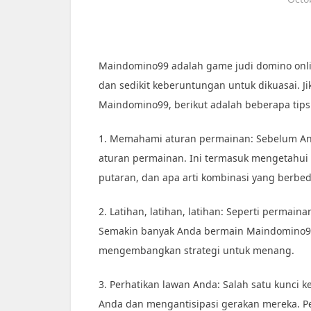
Maindomino99 adalah game judi domino onli
dan sedikit keberuntungan untuk dikuasai. 
Maindomino99, berikut adalah beberapa tips
1. Memahami aturan permainan: Sebelum A
aturan permainan. Ini termasuk mengetah
putaran, dan apa arti kombinasi yang berbed
2. Latihan, latihan, latihan: Seperti permai
Semakin banyak Anda bermain Maindomino9
mengembangkan strategi untuk menang.
3. Perhatikan lawan Anda: Salah satu kunc
Anda dan mengantisipasi gerakan mereka. P