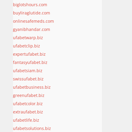
biglotshours.com
buyliraglutide.com
onlinesafemeds.com
gyanibhandar.com
ufabetwarp.biz
ufabetclip.biz
expertufabet.biz
fantasyufabet.biz
ufabetsiam.biz
swissufabet.biz
ufabetbusiness.biz
greenufabet.biz
ufabetcolor.biz
extraufabet.biz
ufabetlife.biz
ufabetsolutions.biz