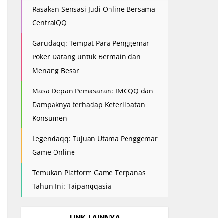
Rasakan Sensasi Judi Online Bersama
CentralQQ
Garudaqq: Tempat Para Penggemar
Poker Datang untuk Bermain dan
Menang Besar
Masa Depan Pemasaran: IMCQQ dan
Dampaknya terhadap Keterlibatan
Konsumen
Legendaqq: Tujuan Utama Penggemar
Game Online
Temukan Platform Game Terpanas
Tahun Ini: Taipanqqasia
LINK LAINNYA