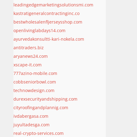
leadingedgemarketingsolutionsmi.com
kastratigeneralcontractinginc.co
bestwholesalenfljerseysshop.com
openlivinglabdays14.com
ayurvedakonsultti-kari-nokela.com
antitraders.biz
aryanews24.com
xscape-it.com
777azino-mobile.com
cobbseniorbowl.com
technowdesign.com
durexsecurityandshipping.com
cityroofingandplannig.com
ivdabergasa.com
juyultadesga.com
real-crypto-services.com