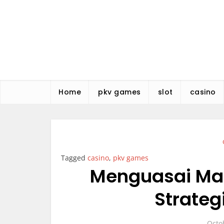
Skip
to
content
Agen Slot Gacor de
Pilih agen slot gacor dengan deposit pulsa tan
Home
pkv games
slot
casino
Tagged
casino
,
pkv games
Menguasai Mai
Strateg
Octo