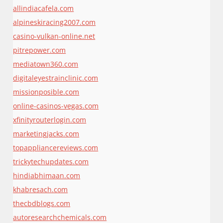
allindiacafela.com
alpineskiracing2007.com
casino-vulkan-online.net
pitrepower.com
mediatown360.com
digitaleyestrainclinic.com
missionposible.com
online-casinos-vegas.com
xfinityrouterlogin.com
marketingjacks.com
topappliancereviews.com
trickytechupdates.com
hindiabhimaan.com
khabresach.com
thecbdblogs.com
autoresearchchemicals.com