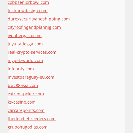
cobbseniorbowl.com
technowdesign.com
durexsecurityandshipping.com
cityroofingandplannig.com
ivdabergasa.com
juyultadesga.com
real-crypto-services.com
mypetzworld.com
infounty.com
investparaguay-eu.com
bwc88asia.com
extrem-poker.com
ks-casino.com
carcarepoints.com
thedoodlebreeders.com
grupohugodias.com