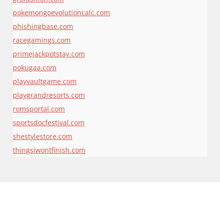
pokemongoevolutioncalc.com
phishingbase.com
racegamings.com
primejackpotstay.com
pokugaa.com
playvaultgame.com
playgrandresorts.com
romsportal.com
sportsdocfestival.com
shestylestore.com
thingsiwontfinish.com