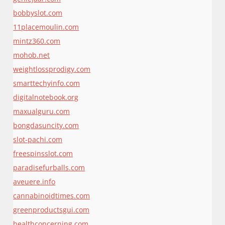
bobbyslot.com
11placemoulin.com
mintz360.com
mohob.net
weightlossprodigy.com
smarttechyinfo.com
digitalnotebook.org
maxualguru.com
bongdasuncity.com
slot-pachi.com
freespinsslot.com
paradisefurballs.com
aveuere.info
cannabinoidtimes.com
greenproductsgui.com
healthconcerning.com