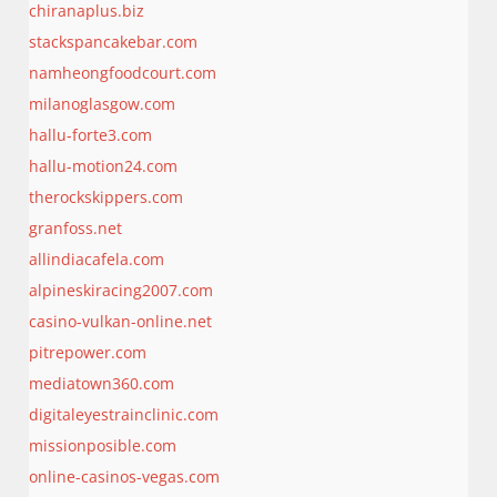
chiranaplus.biz
stackspancakebar.com
namheongfoodcourt.com
milanoglasgow.com
hallu-forte3.com
hallu-motion24.com
therockskippers.com
granfoss.net
allindiacafela.com
alpineskiracing2007.com
casino-vulkan-online.net
pitrepower.com
mediatown360.com
digitaleyestrainclinic.com
missionposible.com
online-casinos-vegas.com