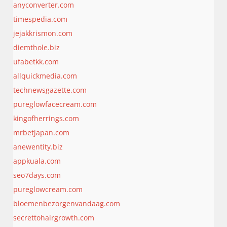
anyconverter.com
timespedia.com
jejakkrismon.com
diemthole.biz
ufabetkk.com
allquickmedia.com
technewsgazette.com
pureglowfacecream.com
kingofherrings.com
mrbetjapan.com
anewentity.biz
appkuala.com
seo7days.com
pureglowcream.com
bloemenbezorgenvandaag.com
secrettohairgrowth.com