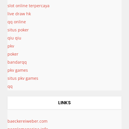
slot online terpercaya
live draw hk
qq online
situs poker
qiu qiu
pkv
poker
bandarqq
pkv games
situs pkv games
qq
LINKS
baeckereiweber.com