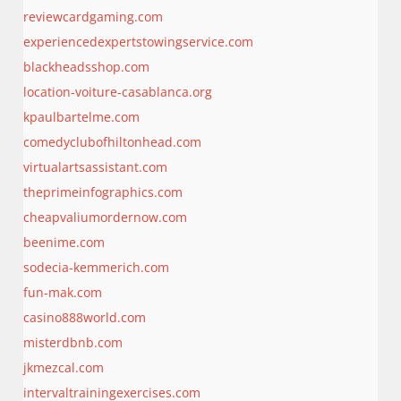
reviewcardgaming.com
experiencedexpertstowingservice.com
blackheadsshop.com
location-voiture-casablanca.org
kpaulbartelme.com
comedyclubofhiltonhead.com
virtualartsassistant.com
theprimeinfographics.com
cheapvaliumordernow.com
beenime.com
sodecia-kemmerich.com
fun-mak.com
casino888world.com
misterdbnb.com
jkmezcal.com
intervaltrainingexercises.com