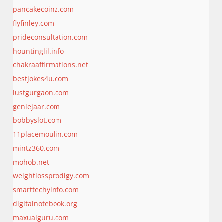
pancakecoinz.com
flyfinley.com
prideconsultation.com
hountinglil.info
chakraaffirmations.net
bestjokes4u.com
lustgurgaon.com
geniejaar.com
bobbyslot.com
11placemoulin.com
mintz360.com
mohob.net
weightlossprodigy.com
smarttechyinfo.com
digitalnotebook.org
maxualguru.com