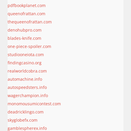
pdfbookplanet.com
queenofrattan.com
thequeenofrattan.com
denohubpro.com
blades-knife.com
one-piece-spoiler.com
studiooneiota.com
findingcasino.org
realworldcobra.com
automachine.info
autospeedsters.info
wagerchampion.info
monomousumicontest.com
deadricklingo.com
skyglobefx.com
gamblespherex.info