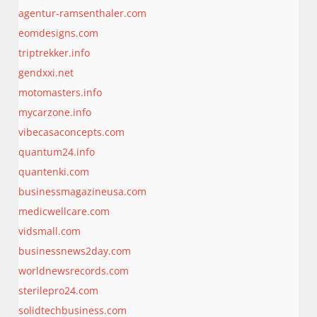
agentur-ramsenthaler.com
eomdesigns.com
triptrekker.info
gendxxi.net
motomasters.info
mycarzone.info
vibecasaconcepts.com
quantum24.info
quantenki.com
businessmagazineusa.com
medicwellcare.com
vidsmall.com
businessnews2day.com
worldnewsrecords.com
sterilepro24.com
solidtechbusiness.com