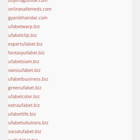
buyliraglutide.com
onlinesafemeds.com
gyanibhandar.com
ufabetwarp.biz
ufabetclip.biz
expertufabet.biz
fantasyufabet.biz
ufabetsiam.biz
swissufabet.biz
ufabetbusiness.biz
greenufabet.biz
ufabetcolor.biz
extraufabet.biz
ufabetlife.biz
ufabetsolutions.biz
socialufabet.biz