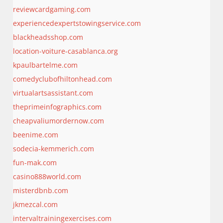
reviewcardgaming.com
experiencedexpertstowingservice.com
blackheadsshop.com
location-voiture-casablanca.org
kpaulbartelme.com
comedyclubofhiltonhead.com
virtualartsassistant.com
theprimeinfographics.com
cheapvaliumordernow.com
beenime.com
sodecia-kemmerich.com
fun-mak.com
casino888world.com
misterdbnb.com
jkmezcal.com
intervaltrainingexercises.com