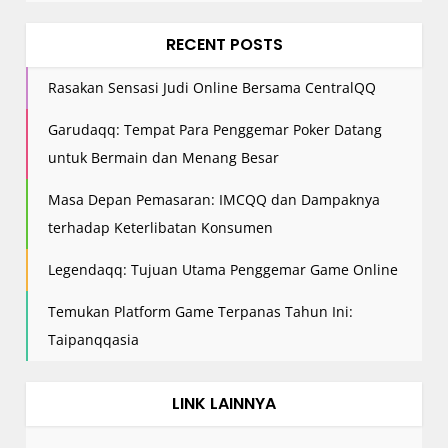
n
RECENT POSTS
Rasakan Sensasi Judi Online Bersama CentralQQ
Garudaqq: Tempat Para Penggemar Poker Datang
untuk Bermain dan Menang Besar
Masa Depan Pemasaran: IMCQQ dan Dampaknya
terhadap Keterlibatan Konsumen
Legendaqq: Tujuan Utama Penggemar Game Online
Temukan Platform Game Terpanas Tahun Ini:
Taipanqqasia
LINK LAINNYA