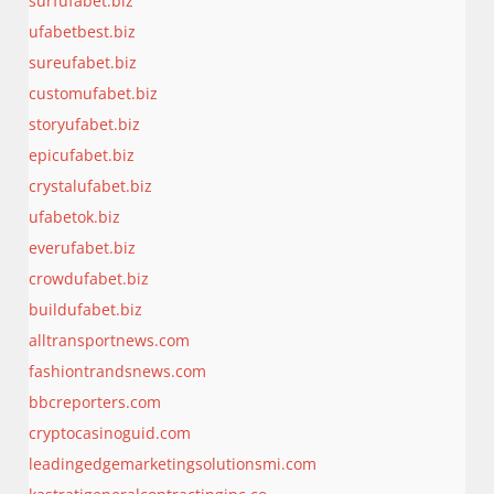
surfufabet.biz
ufabetbest.biz
sureufabet.biz
customufabet.biz
storyufabet.biz
epicufabet.biz
crystalufabet.biz
ufabetok.biz
everufabet.biz
crowdufabet.biz
buildufabet.biz
alltransportnews.com
fashiontrandsnews.com
bbcreporters.com
cryptocasinoguid.com
leadingedgemarketingsolutionsmi.com