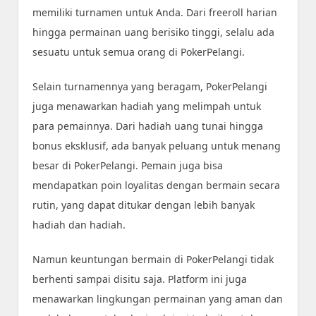
memiliki turnamen untuk Anda. Dari freeroll harian
hingga permainan uang berisiko tinggi, selalu ada
sesuatu untuk semua orang di PokerPelangi.
Selain turnamennya yang beragam, PokerPelangi
juga menawarkan hadiah yang melimpah untuk
para pemainnya. Dari hadiah uang tunai hingga
bonus eksklusif, ada banyak peluang untuk menang
besar di PokerPelangi. Pemain juga bisa
mendapatkan poin loyalitas dengan bermain secara
rutin, yang dapat ditukar dengan lebih banyak
hadiah dan hadiah.
Namun keuntungan bermain di PokerPelangi tidak
berhenti sampai disitu saja. Platform ini juga
menawarkan lingkungan permainan yang aman dan