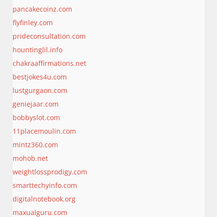
pancakecoinz.com
flyfinley.com
prideconsultation.com
hountinglil.info
chakraaffirmations.net
bestjokes4u.com
lustgurgaon.com
geniejaar.com
bobbyslot.com
11placemoulin.com
mintz360.com
mohob.net
weightlossprodigy.com
smarttechyinfo.com
digitalnotebook.org
maxualguru.com