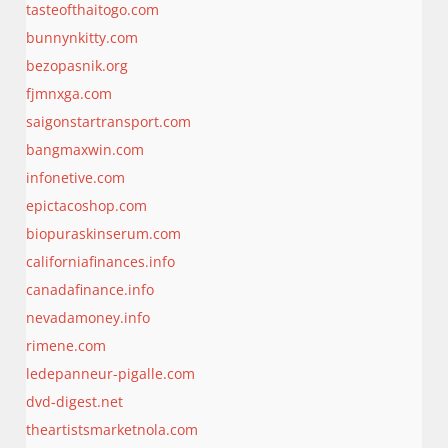
tasteofthaitogo.com
bunnynkitty.com
bezopasnik.org
fjmnxga.com
saigonstartransport.com
bangmaxwin.com
infonetive.com
epictacoshop.com
biopuraskinserum.com
californiafinances.info
canadafinance.info
nevadamoney.info
rimene.com
ledepanneur-pigalle.com
dvd-digest.net
theartistsmarketnola.com