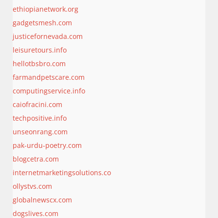
ethiopianetwork.org
gadgetsmesh.com
justicefornevada.com
leisuretours.info
hellotbsbro.com
farmandpetscare.com
computingservice.info
caiofracini.com
techpositive.info
unseonrang.com
pak-urdu-poetry.com
blogcetra.com
internetmarketingsolutions.co
ollystvs.com
globalnewscx.com
dogslives.com