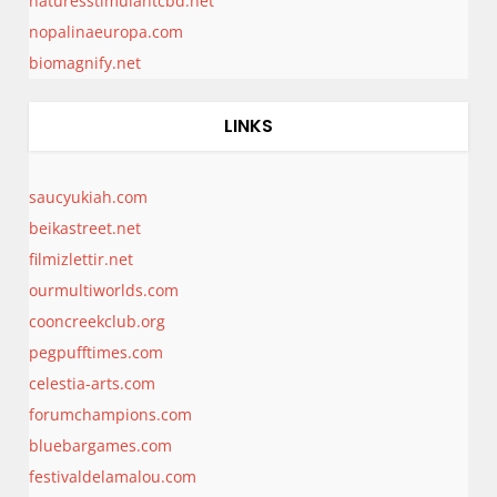
naturesstimulantcbd.net
nopalinaeuropa.com
biomagnify.net
LINKS
saucyukiah.com
beikastreet.net
filmizlettir.net
ourmultiworlds.com
cooncreekclub.org
pegpufftimes.com
celestia-arts.com
forumchampions.com
bluebargames.com
festivaldelamalou.com