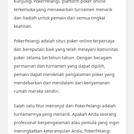
Kunjungi PokerPelangi, platform poker online
terkemuka yang menawarkan turnamen menarik
dan hadiah untuk pemain dari semua tingkat
keahlian.
PokerPelangi adalah situs poker online terpercaya
dan bereputasi baik yang telah melayani komunitas
poker selama bertahun-tahun. Dengan beragam
permainan dan turnamen yang dapat dipilih,
pemain dapat menikmati pengalaman poker yang
mendebarkan dan mendalam dari kenyamanan
rumah mereka sendiri.
Salah satu fitur menonjol dari PokerPelangi adalah
turnamennya yang menarik. Apakah Anda seorang
profesional berpengalaman atau pemula yang ingin
meningkatkan keterampilan Anda, PokerPelangi