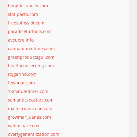
bongdasuncity.com
slot-pachi.com
freespinsslot.com
paradisefurballs.com
aveuere.info
cannabinoidtimes.com
greenproductsgui.com
healthconcerning.com
rojgarind.com
fewhour.com
18minutetimer.com
semanticseostars.com
mainstreamzone.com
growmarijuanas.com
webnshare.com
overlygeneralization.com