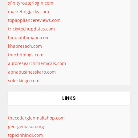
xfinityrouterlogin.com
marketingjacks.com
topappliancereviews.com
trickytechupdates.com
hindiabhimaan.com
khabresach.com
thecbdblogs.com
autoresearchchemicals.com
apnabusinesskaro.com
suleckiego.com
LINKS
thecedarglenmaltshop.com
georgemason.org
topicinhindi.com