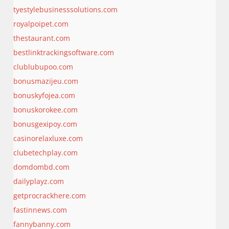
tyestylebusinesssolutions.com
royalpoipet.com
thestaurant.com
bestlinktrackingsoftware.com
clublubupoo.com
bonusmazijeu.com
bonuskyfojea.com
bonuskorokee.com
bonusgexipoy.com
casinorelaxluxe.com
clubetechplay.com
domdombd.com
dailyplayz.com
getprocrackhere.com
fastinnews.com
fannybanny.com