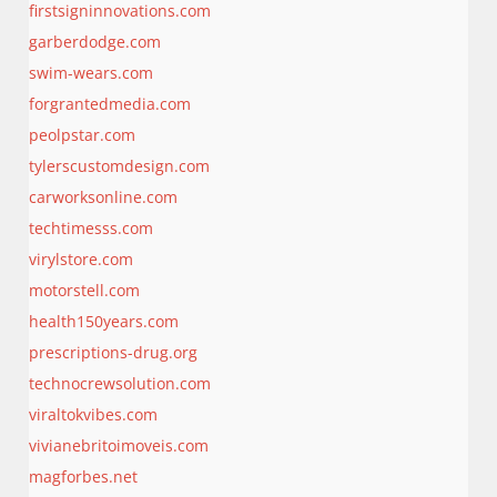
firstsigninnovations.com
garberdodge.com
swim-wears.com
forgrantedmedia.com
peolpstar.com
tylerscustomdesign.com
carworksonline.com
techtimesss.com
virylstore.com
motorstell.com
health150years.com
prescriptions-drug.org
technocrewsolution.com
viraltokvibes.com
vivianebritoimoveis.com
magforbes.net