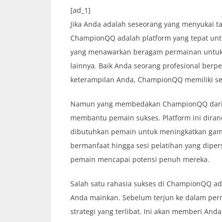
[ad_1]
Jika Anda adalah seseorang yang menyukai t
ChampionQQ adalah platform yang tepat un
yang menawarkan beragam permainan untuk d
lainnya. Baik Anda seorang profesional ber
keterampilan Anda, ChampionQQ memiliki se
Namun yang membedakan ChampionQQ dari pl
membantu pemain sukses. Platform ini dira
dibutuhkan pemain untuk meningkatkan gamep
bermanfaat hingga sesi pelatihan yang dip
pemain mencapai potensi penuh mereka.
Salah satu rahasia sukses di ChampionQQ a
Anda mainkan. Sebelum terjun ke dalam per
strategi yang terlibat. Ini akan memberi An