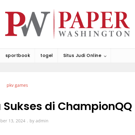
ngan Deposit Pulsa Tanpa
pa potongan. Nikmati kemudahan bertransaksi dan peluang men
sportbook
togel
Situs Judi Online
pkv games
 Sukses di ChampionQQ
ber 13, 2024
by
admin