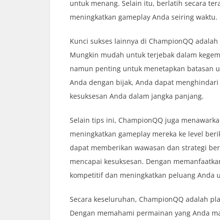
untuk menang. Selain itu, berlatih secara 
meningkatkan gameplay Anda seiring waktu.
Kunci sukses lainnya di ChampionQQ adalah t
Mungkin mudah untuk terjebak dalam kegem
namun penting untuk menetapkan batasan un
Anda dengan bijak, Anda dapat menghindari 
kesuksesan Anda dalam jangka panjang.
Selain tips ini, ChampionQQ juga menawarkan
meningkatkan gameplay mereka ke level berik
dapat memberikan wawasan dan strategi be
mencapai kesuksesan. Dengan memanfaatkan 
kompetitif dan meningkatkan peluang Anda 
Secara keseluruhan, ChampionQQ adalah pla
Dengan memahami permainan yang Anda maink