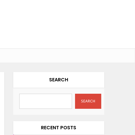
 Potongan
ang besar tanpa biaya tambahan.
SEARCH
SEARCH
RECENT POSTS