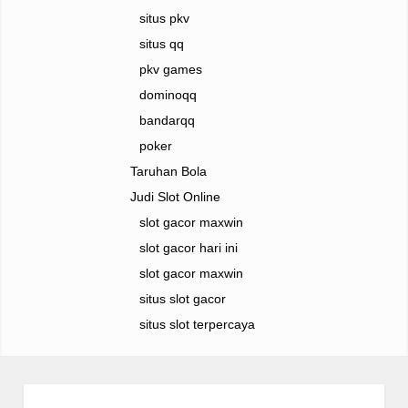
situs pkv
situs qq
pkv games
dominoqq
bandarqq
poker
Taruhan Bola
Judi Slot Online
slot gacor maxwin
slot gacor hari ini
slot gacor maxwin
situs slot gacor
situs slot terpercaya