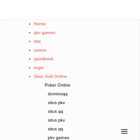
Skip
to
Agen Slot Gacor dengan Deposit Pulsa Tanpa
Pilih agen slot gacor dengan deposit pulsa tanpa potongan.
content
Home
Potongan
Nikmati kemudahan bertransaksi dan peluang menang besar
tanpa biaya tambahan.
pkv games
slot
casino
sportbook
togel
Situs Judi Online
Poker Online
dominoqq
situs pkv
situs qq
situs pkv
situs qq
pkv games