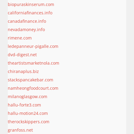
biopuraskinserum.com
californiafinances.info
canadafinance.info
nevadamoney.info
rimene.com
ledepanneur-pigalle.com
dvd-digest.net
theartistsmarketnola.com
chiranaplus.biz
stackspancakebar.com
namheongfoodcourt.com
milanoglasgow.com
hallu-forte3.com
hallu-motion24.com
therockskippers.com
granfoss.net