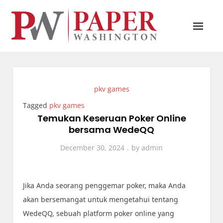
Skip
to
content
Agen Slot Gacor dengan Deposit Pulsa Tanpa
Pilih agen slot gacor dengan deposit pulsa tanpa potongan.
Potongan
Nikmati kemudahan bertransaksi dan peluang menang
besar tanpa biaya tambahan.
pkv games
Tagged
pkv games
Temukan Keseruan Poker Online
bersama WedeQQ
December 30, 2024
by
admin
Jika Anda seorang penggemar poker, maka Anda
akan bersemangat untuk mengetahui tentang
WedeQQ, sebuah platform poker online yang