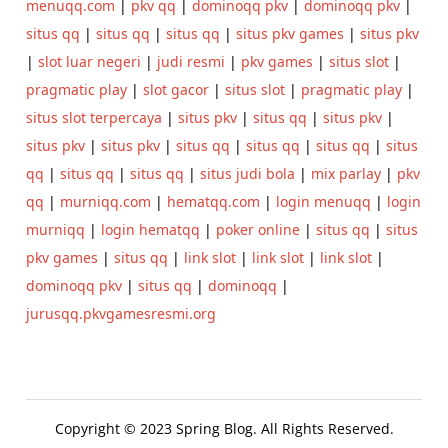
menuqq.com
|
pkv qq
|
dominoqq pkv
|
dominoqq pkv
|
situs qq
|
situs qq
|
situs qq
|
situs pkv games
|
situs pkv
|
slot luar negeri
|
judi resmi
|
pkv games
|
situs slot
|
pragmatic play
|
slot gacor
|
situs slot
|
pragmatic play
|
situs slot terpercaya
|
situs pkv
|
situs qq
|
situs pkv
|
situs pkv
|
situs pkv
|
situs qq
|
situs qq
|
situs qq
|
situs
qq
|
situs qq
|
situs qq
|
situs judi bola
|
mix parlay
|
pkv
qq
|
murniqq.com
|
hematqq.com
|
login menuqq
|
login
murniqq
|
login hematqq
|
poker online
|
situs qq
|
situs
pkv games
|
situs qq
|
link slot
|
link slot
|
link slot
|
dominoqq pkv
|
situs qq
|
dominoqq
|
jurusqq.pkvgamesresmi.org
Copyright © 2023 Spring Blog. All Rights Reserved.