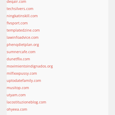
deqair.com
techsilvers.com
ningkatinskill.com
fivsport.com
templatedzine.com
lawinfoadvice.com
phenqdietplan.org
sumnercafe.com
dunetflix.com
movimientoindignados.org
milfxxxpussy.com
uptodatefamily.com
musitop.com
utyam.com
lacostituzioneblog.com
ohyeea.com