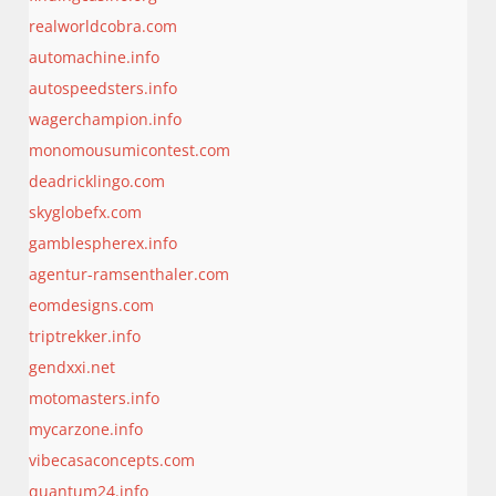
realworldcobra.com
automachine.info
autospeedsters.info
wagerchampion.info
monomousumicontest.com
deadricklingo.com
skyglobefx.com
gamblespherex.info
agentur-ramsenthaler.com
eomdesigns.com
triptrekker.info
gendxxi.net
motomasters.info
mycarzone.info
vibecasaconcepts.com
quantum24.info