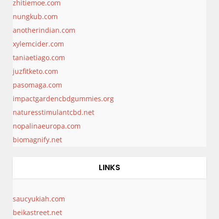
zhitiemoe.com
nungkub.com
anotherindian.com
xylemcider.com
taniaetiago.com
juzfitketo.com
pasomaga.com
impactgardencbdgummies.org
naturesstimulantcbd.net
nopalinaeuropa.com
biomagnify.net
LINKS
saucyukiah.com
beikastreet.net