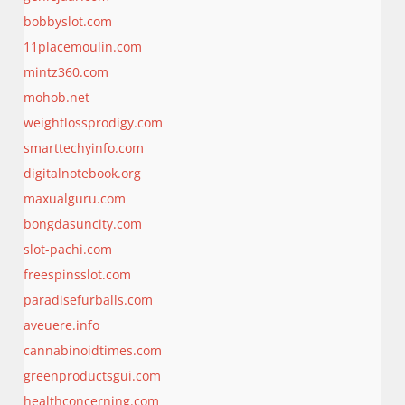
bobbyslot.com
11placemoulin.com
mintz360.com
mohob.net
weightlossprodigy.com
smarttechyinfo.com
digitalnotebook.org
maxualguru.com
bongdasuncity.com
slot-pachi.com
freespinsslot.com
paradisefurballs.com
aveuere.info
cannabinoidtimes.com
greenproductsgui.com
healthconcerning.com