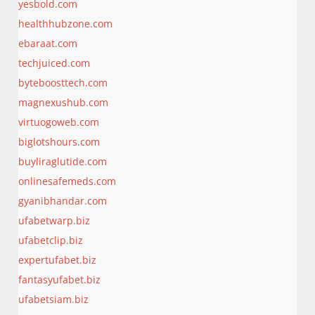
yesbold.com
healthhubzone.com
ebaraat.com
techjuiced.com
byteboosttech.com
magnexushub.com
virtuogoweb.com
biglotshours.com
buyliraglutide.com
onlinesafemeds.com
gyanibhandar.com
ufabetwarp.biz
ufabetclip.biz
expertufabet.biz
fantasyufabet.biz
ufabetsiam.biz