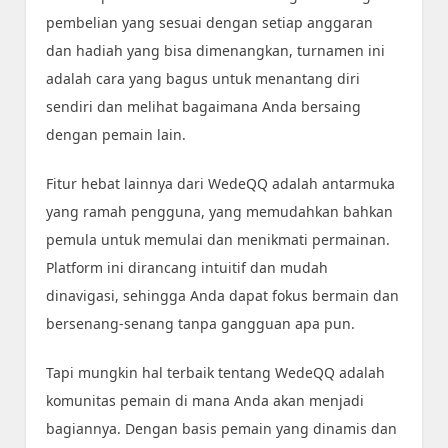
pembelian yang sesuai dengan setiap anggaran
dan hadiah yang bisa dimenangkan, turnamen ini
adalah cara yang bagus untuk menantang diri
sendiri dan melihat bagaimana Anda bersaing
dengan pemain lain.
Fitur hebat lainnya dari WedeQQ adalah antarmuka
yang ramah pengguna, yang memudahkan bahkan
pemula untuk memulai dan menikmati permainan.
Platform ini dirancang intuitif dan mudah
dinavigasi, sehingga Anda dapat fokus bermain dan
bersenang-senang tanpa gangguan apa pun.
Tapi mungkin hal terbaik tentang WedeQQ adalah
komunitas pemain di mana Anda akan menjadi
bagiannya. Dengan basis pemain yang dinamis dan