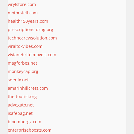
virylstore.com
motorstell.com
health150years.com
prescriptions-drug.org
technocrewsolution.com
viraltokvibes.com
vivianebritoimoveis.com
magforbes.net
monkeycap.org
sdenix.net
amarinhillcrest.com
the-tourist.org
advogato.net
isafebag.net
bloombergz.com
enterpriseboosts.com