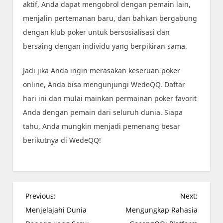
aktif, Anda dapat mengobrol dengan pemain lain,
menjalin pertemanan baru, dan bahkan bergabung
dengan klub poker untuk bersosialisasi dan
bersaing dengan individu yang berpikiran sama.
Jadi jika Anda ingin merasakan keseruan poker
online, Anda bisa mengunjungi WedeQQ. Daftar
hari ini dan mulai mainkan permainan poker favorit
Anda dengan pemain dari seluruh dunia. Siapa
tahu, Anda mungkin menjadi pemenang besar
berikutnya di WedeQQ!
P
Previous:
Next:
o
Menjelajahi Dunia
Mengungkap Rahasia
s