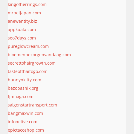
kingofherrings.com
mrbetjapan.com
anewentity.biz
appkuala.com
seo7days.com
pureglowcream.com
bloemenbezorgenvandaag.com
secrettohairgrowth.com
tasteofthaitogo.com
bunnynkitty.com
bezopasnik.org
fjmnxga.com
saigonstartransport.com
bangmaxwin.com
infonetive.com
epictacoshop.com