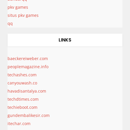
pkv games
situs pkv games
qq
LINKS
baeckereiweber.com
peoplemagazine.info
techashes.com
canyouwash.co
havadisantalya.com
techdtimes.com
techieboot.com
gundembalikesir.com
itechar.com