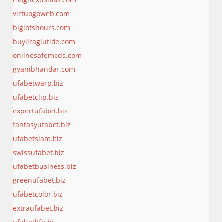
virtuogoweb.com
biglotshours.com
buyliraglutide.com
onlinesafemeds.com
gyanibhandar.com
ufabetwarp.biz
ufabetclip.biz
expertufabet.biz
fantasyufabet.biz
ufabetsiam.biz
swissufabet.biz
ufabetbusiness.biz
greenufabet.biz
ufabetcolor.biz
extraufabet.biz
ufabetlife.biz