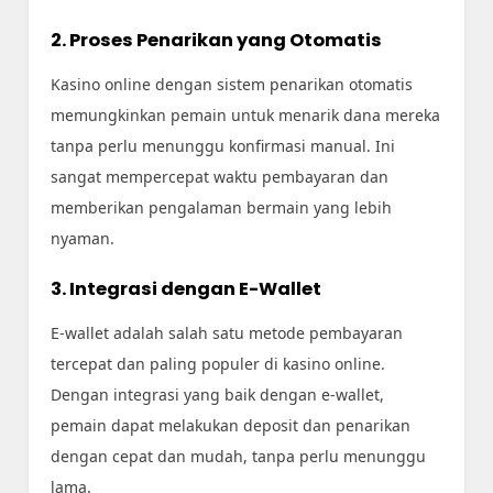
2. Proses Penarikan yang Otomatis
Kasino online dengan sistem penarikan otomatis
memungkinkan pemain untuk menarik dana mereka
tanpa perlu menunggu konfirmasi manual. Ini
sangat mempercepat waktu pembayaran dan
memberikan pengalaman bermain yang lebih
nyaman.
3. Integrasi dengan E-Wallet
E-wallet adalah salah satu metode pembayaran
tercepat dan paling populer di kasino online.
Dengan integrasi yang baik dengan e-wallet,
pemain dapat melakukan deposit dan penarikan
dengan cepat dan mudah, tanpa perlu menunggu
lama.