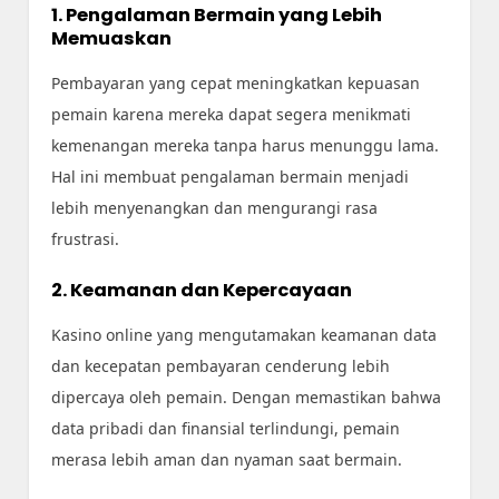
1. Pengalaman Bermain yang Lebih
Memuaskan
Pembayaran yang cepat meningkatkan kepuasan
pemain karena mereka dapat segera menikmati
kemenangan mereka tanpa harus menunggu lama.
Hal ini membuat pengalaman bermain menjadi
lebih menyenangkan dan mengurangi rasa
frustrasi.
2. Keamanan dan Kepercayaan
Kasino online yang mengutamakan keamanan data
dan kecepatan pembayaran cenderung lebih
dipercaya oleh pemain. Dengan memastikan bahwa
data pribadi dan finansial terlindungi, pemain
merasa lebih aman dan nyaman saat bermain.