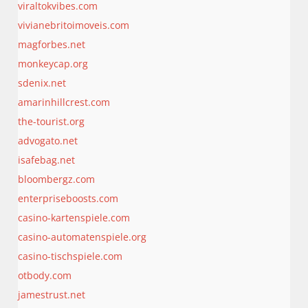
viraltokvibes.com
vivianebritoimoveis.com
magforbes.net
monkeycap.org
sdenix.net
amarinhillcrest.com
the-tourist.org
advogato.net
isafebag.net
bloombergz.com
enterpriseboosts.com
casino-kartenspiele.com
casino-automatenspiele.org
casino-tischspiele.com
otbody.com
jamestrust.net