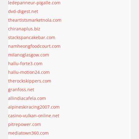
ledepanneur-pigalle.com
dvd-digest.net
theartistsmarketnola.com
chiranaplus.biz
stackspancakebar.com
namheongfoodcourt.com
milanoglasgow.com
hallu-forte3.com
hallu-motion24.com
therockskippers.com
granfoss.net
allindiacafela.com
alpineskiracing2007.com
casino-vulkan-online.net
pitrepower.com
mediatown360.com