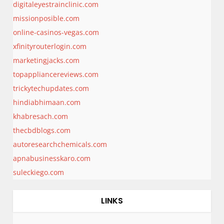
digitaleyestrainclinic.com
missionposible.com
online-casinos-vegas.com
xfinityrouterlogin.com
marketingjacks.com
topappliancereviews.com
trickytechupdates.com
hindiabhimaan.com
khabresach.com
thecbdblogs.com
autoresearchchemicals.com
apnabusinesskaro.com
suleckiego.com
LINKS