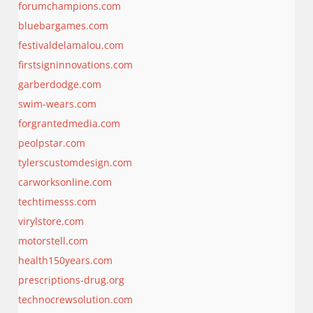
forumchampions.com
bluebargames.com
festivaldelamalou.com
firstsigninnovations.com
garberdodge.com
swim-wears.com
forgrantedmedia.com
peolpstar.com
tylerscustomdesign.com
carworksonline.com
techtimesss.com
virylstore.com
motorstell.com
health150years.com
prescriptions-drug.org
technocrewsolution.com