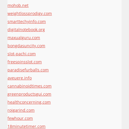
mohob.net
weightlossprodigy.com
smarttechyinfo.com
digitalnotebook.org
maxualguru.com
bongdasuncity.com
slot-pachi.com
freespinsslot.com
paradisefurballs.com
aveuere.info
cannabinoidtimes.com
greenproductsgui.com
healthconcerning.com
rojgarind.com
fewhour.com
18minutetimer.com