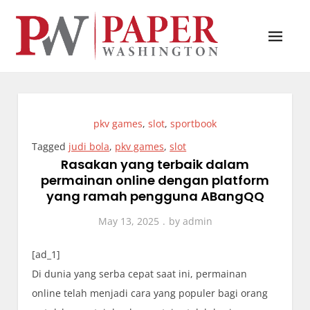
Skip
to
content
Agen Slot Gacor dengan Deposit Pulsa Tanpa
Pilih agen slot gacor dengan deposit pulsa tanpa potongan.
Potongan
Nikmati kemudahan bertransaksi dan peluang menang
besar tanpa biaya tambahan.
pkv games
,
slot
,
sportbook
Tagged
judi bola
,
pkv games
,
slot
Rasakan yang terbaik dalam
permainan online dengan platform
yang ramah pengguna ABangQQ
May 13, 2025
by
admin
[ad_1]
Di dunia yang serba cepat saat ini, permainan
online telah menjadi cara yang populer bagi orang