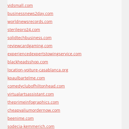
vidsmall.com
businessnews2day.com
worldnewsrecords.com
sterilepro24.com
solidtechbusiness.com
reviewcardgaming.com
experiencedexpertstowingservice.com
blackheadsshop.com
location-voiture-casablanca.org
kpaulbartelme.com
comedyclubofhiltonhead.com
virtualartsassistant.com
theprimeinfographics.com
cheapvaliumordernow.com
beenime.com
sodecia-kemmerich.com