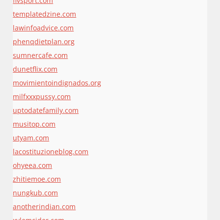
fivsport.com
templatedzine.com
lawinfoadvice.com
phenqdietplan.org
sumnercafe.com
dunetflix.com
movimientoindignados.org
milfxxxpussy.com
uptodatefamily.com
musitop.com
utyam.com
lacostituzioneblog.com
ohyeea.com
zhitiemoe.com
nungkub.com
anotherindian.com