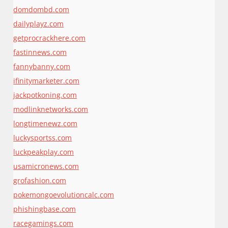
domdombd.com
dailyplayz.com
getprocrackhere.com
fastinnews.com
fannybanny.com
ifinitymarketer.com
jackpotkoning.com
modlinknetworks.com
longtimenewz.com
luckysportss.com
luckpeakplay.com
usamicronews.com
grofashion.com
pokemongoevolutioncalc.com
phishingbase.com
racegamings.com