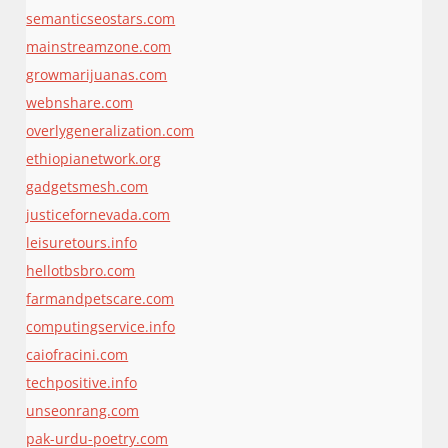
semanticseostars.com
mainstreamzone.com
growmarijuanas.com
webnshare.com
overlygeneralization.com
ethiopianetwork.org
gadgetsmesh.com
justicefornevada.com
leisuretours.info
hellotbsbro.com
farmandpetscare.com
computingservice.info
caiofracini.com
techpositive.info
unseonrang.com
pak-urdu-poetry.com