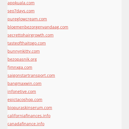
appkuala.com
seo7days.com
pureglowcream.com
bloemenbezorgenvandaag.com
secrettohairgrowth.com
tasteofthaitogo.com
bunnynkitty.com
bezopasnik.org
fjmnxga.com
saigonstartransport.com
bangmaxwin.com
infonetive.com
epictacoshop.com
biopuraskinserum.com
californiafinances.info
canadafinance.info