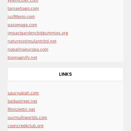
xylemcider.com
taniaetiago.com
juzfitketo.com
pasomaga.com
impactgardencbdgummies.org
naturesstimulantcbd.net
nopalinaeuropa.com
biomagnify.net
LINKS
saucyukiah.com
beikastreet.net
filmizlettir.net
ourmultiworlds.com
cooncreekclub.org