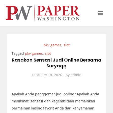
Skip
to
content
Agen Slot Gacor dengan Deposit Pulsa Tanpa
Pilih agen slot gacor dengan deposit pulsa tanpa potongan.
Potongan
Nikmati kemudahan bertransaksi dan peluang menang
besar tanpa biaya tambahan.
pkv games
,
slot
Tagged
pkv games
,
slot
Rasakan Sensasi Judi Online Bersama
Suryaqq
February 10, 2026
by
admin
Apakah Anda penggemar judi online? Apakah Anda
menikmati sensasi dan kegembiraan memainkan
permainan kasino favorit Anda dari kenyamanan