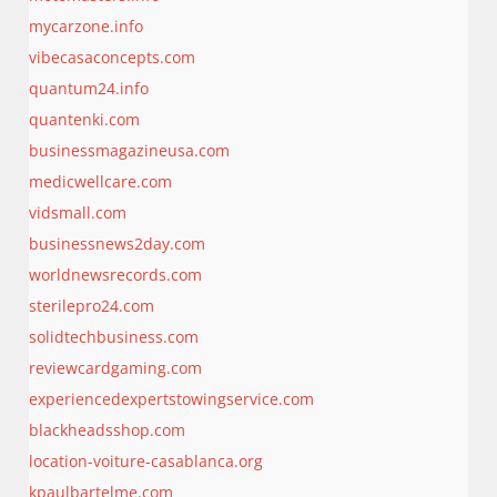
mycarzone.info
vibecasaconcepts.com
quantum24.info
quantenki.com
businessmagazineusa.com
medicwellcare.com
vidsmall.com
businessnews2day.com
worldnewsrecords.com
sterilepro24.com
solidtechbusiness.com
reviewcardgaming.com
experiencedexpertstowingservice.com
blackheadsshop.com
location-voiture-casablanca.org
kpaulbartelme.com