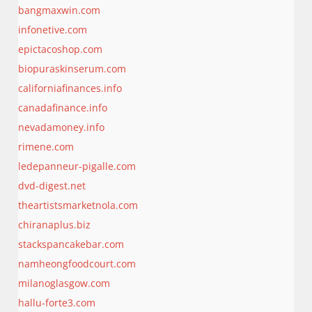
bangmaxwin.com
infonetive.com
epictacoshop.com
biopuraskinserum.com
californiafinances.info
canadafinance.info
nevadamoney.info
rimene.com
ledepanneur-pigalle.com
dvd-digest.net
theartistsmarketnola.com
chiranaplus.biz
stackspancakebar.com
namheongfoodcourt.com
milanoglasgow.com
hallu-forte3.com