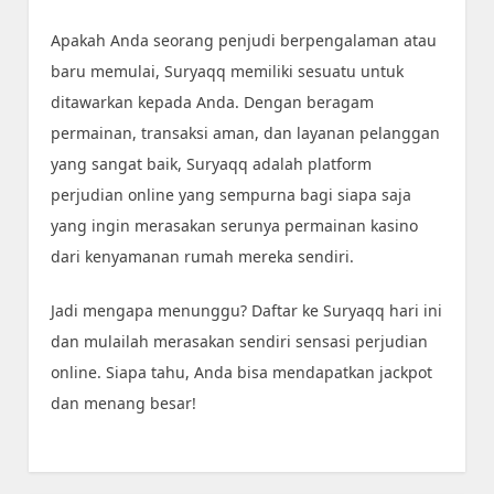
Apakah Anda seorang penjudi berpengalaman atau
baru memulai, Suryaqq memiliki sesuatu untuk
ditawarkan kepada Anda. Dengan beragam
permainan, transaksi aman, dan layanan pelanggan
yang sangat baik, Suryaqq adalah platform
perjudian online yang sempurna bagi siapa saja
yang ingin merasakan serunya permainan kasino
dari kenyamanan rumah mereka sendiri.
Jadi mengapa menunggu? Daftar ke Suryaqq hari ini
dan mulailah merasakan sendiri sensasi perjudian
online. Siapa tahu, Anda bisa mendapatkan jackpot
dan menang besar!