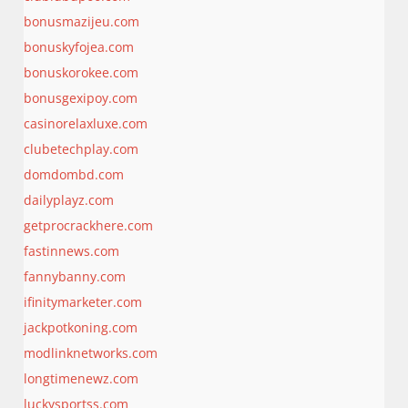
bonusmazijeu.com
bonuskyfojea.com
bonuskorokee.com
bonusgexipoy.com
casinorelaxluxe.com
clubetechplay.com
domdombd.com
dailyplayz.com
getprocrackhere.com
fastinnews.com
fannybanny.com
ifinitymarketer.com
jackpotkoning.com
modlinknetworks.com
longtimenewz.com
luckysportss.com