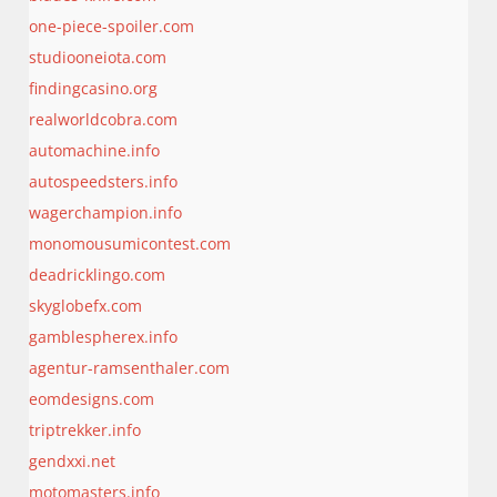
one-piece-spoiler.com
studiooneiota.com
findingcasino.org
realworldcobra.com
automachine.info
autospeedsters.info
wagerchampion.info
monomousumicontest.com
deadricklingo.com
skyglobefx.com
gamblespherex.info
agentur-ramsenthaler.com
eomdesigns.com
triptrekker.info
gendxxi.net
motomasters.info