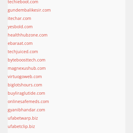
techieboot.com
gundembalikesir.com
itechar.com
yesbold.com
healthhubzone.com
ebaraat.com
techjuiced.com
byteboosttech.com
magnexushub.com
virtuogoweb.com
biglotshours.com
buyliraglutide.com
onlinesafemeds.com
gyanibhandar.com
ufabetwarp.biz
ufabetclip.biz