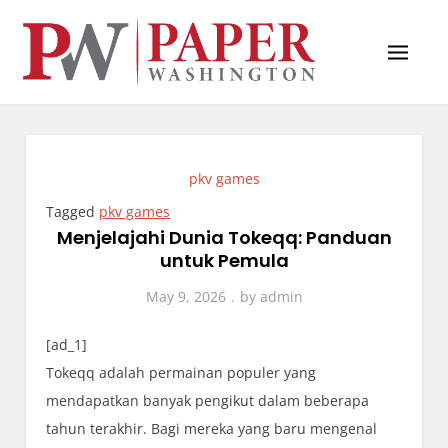
Skip
to
content
Agen Slot Gacor dengan Deposit Pulsa Tanpa
Pilih agen slot gacor dengan deposit pulsa tanpa potongan.
Potongan
Nikmati kemudahan bertransaksi dan peluang menang
besar tanpa biaya tambahan.
pkv games
Tagged
pkv games
Menjelajahi Dunia Tokeqq: Panduan
untuk Pemula
May 9, 2026
by
admin
[ad_1]
Tokeqq adalah permainan populer yang
mendapatkan banyak pengikut dalam beberapa
tahun terakhir. Bagi mereka yang baru mengenal