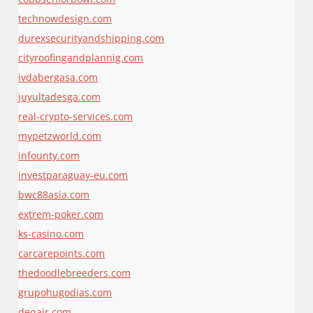
technowdesign.com
durexsecurityandshipping.com
cityroofingandplannig.com
ivdabergasa.com
juyultadesga.com
real-crypto-services.com
mypetzworld.com
infounty.com
investparaguay-eu.com
bwc88asia.com
extrem-poker.com
ks-casino.com
carcarepoints.com
thedoodlebreeders.com
grupohugodias.com
deqair.com