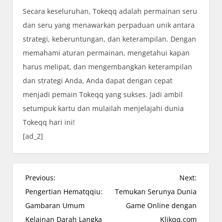
Secara keseluruhan, Tokeqq adalah permainan seru
dan seru yang menawarkan perpaduan unik antara
strategi, keberuntungan, dan keterampilan. Dengan
memahami aturan permainan, mengetahui kapan
harus melipat, dan mengembangkan keterampilan
dan strategi Anda, Anda dapat dengan cepat
menjadi pemain Tokeqq yang sukses. Jadi ambil
setumpuk kartu dan mulailah menjelajahi dunia
Tokeqq hari ini!
[ad_2]
P
Previous:
Next:
o
Pengertian Hematqqiu:
Temukan Serunya Dunia
s
Gambaran Umum
Game Online dengan
t
Kelainan Darah Langka
Klikqq.com