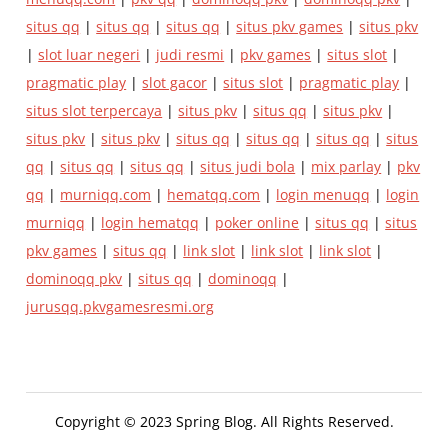
situs qq
|
situs qq
|
situs qq
|
situs pkv games
|
situs pkv
|
slot luar negeri
|
judi resmi
|
pkv games
|
situs slot
|
pragmatic play
|
slot gacor
|
situs slot
|
pragmatic play
|
situs slot terpercaya
|
situs pkv
|
situs qq
|
situs pkv
|
situs pkv
|
situs pkv
|
situs qq
|
situs qq
|
situs qq
|
situs
qq
|
situs qq
|
situs qq
|
situs judi bola
|
mix parlay
|
pkv
qq
|
murniqq.com
|
hematqq.com
|
login menuqq
|
login
murniqq
|
login hematqq
|
poker online
|
situs qq
|
situs
pkv games
|
situs qq
|
link slot
|
link slot
|
link slot
|
dominoqq pkv
|
situs qq
|
dominoqq
|
jurusqq.pkvgamesresmi.org
Copyright © 2023 Spring Blog. All Rights Reserved.