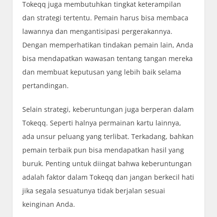
Tokeqq juga membutuhkan tingkat keterampilan
dan strategi tertentu. Pemain harus bisa membaca
lawannya dan mengantisipasi pergerakannya.
Dengan memperhatikan tindakan pemain lain, Anda
bisa mendapatkan wawasan tentang tangan mereka
dan membuat keputusan yang lebih baik selama
pertandingan.
Selain strategi, keberuntungan juga berperan dalam
Tokeqq. Seperti halnya permainan kartu lainnya,
ada unsur peluang yang terlibat. Terkadang, bahkan
pemain terbaik pun bisa mendapatkan hasil yang
buruk. Penting untuk diingat bahwa keberuntungan
adalah faktor dalam Tokeqq dan jangan berkecil hati
jika segala sesuatunya tidak berjalan sesuai
keinginan Anda.