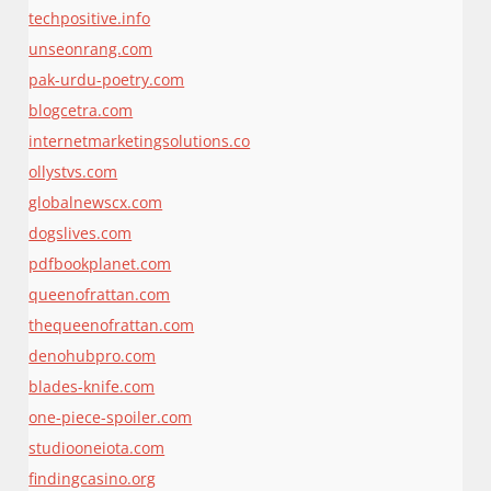
techpositive.info
unseonrang.com
pak-urdu-poetry.com
blogcetra.com
internetmarketingsolutions.co
ollystvs.com
globalnewscx.com
dogslives.com
pdfbookplanet.com
queenofrattan.com
thequeenofrattan.com
denohubpro.com
blades-knife.com
one-piece-spoiler.com
studiooneiota.com
findingcasino.org