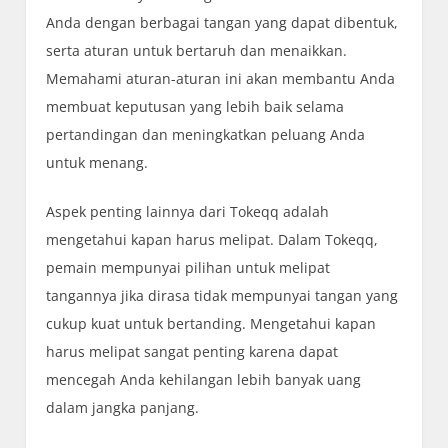
Anda dengan berbagai tangan yang dapat dibentuk,
serta aturan untuk bertaruh dan menaikkan.
Memahami aturan-aturan ini akan membantu Anda
membuat keputusan yang lebih baik selama
pertandingan dan meningkatkan peluang Anda
untuk menang.
Aspek penting lainnya dari Tokeqq adalah
mengetahui kapan harus melipat. Dalam Tokeqq,
pemain mempunyai pilihan untuk melipat
tangannya jika dirasa tidak mempunyai tangan yang
cukup kuat untuk bertanding. Mengetahui kapan
harus melipat sangat penting karena dapat
mencegah Anda kehilangan lebih banyak uang
dalam jangka panjang.