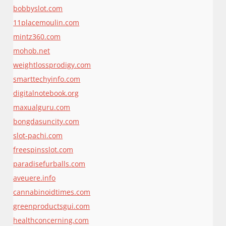
bobbyslot.com
11placemoulin.com
mintz360.com
mohob.net
weightlossprodigy.com
smarttechyinfo.com
digitalnotebook.org
maxualguru.com
bongdasuncity.com
slot-pachi.com
freespinsslot.com
paradisefurballs.com
aveuere.info
cannabinoidtimes.com
greenproductsgui.com
healthconcerning.com