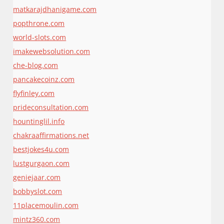
matkarajdhanigame.com
popthrone.com
world-slots.com
imakewebsolution.com
che-blog.com
pancakecoinz.com
flyfinley.com
prideconsultation.com
hountinglil.info
chakraaffirmations.net
bestjokes4u.com
lustgurgaon.com
geniejaar.com
bobbyslot.com
11placemoulin.com
mintz360.com