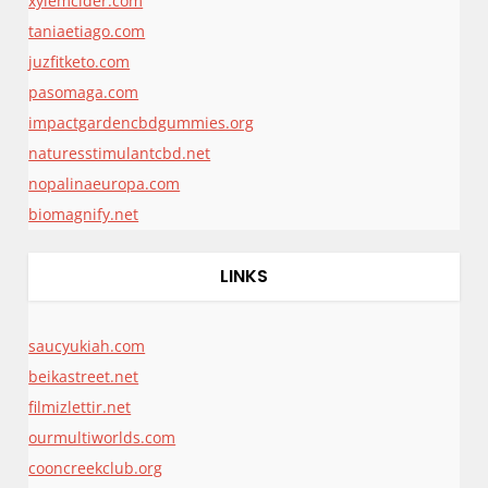
xylemcider.com
taniaetiago.com
juzfitketo.com
pasomaga.com
impactgardencbdgummies.org
naturesstimulantcbd.net
nopalinaeuropa.com
biomagnify.net
LINKS
saucyukiah.com
beikastreet.net
filmizlettir.net
ourmultiworlds.com
cooncreekclub.org