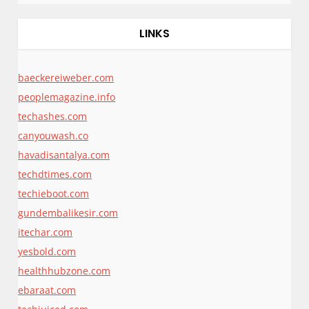
LINKS
baeckereiweber.com
peoplemagazine.info
techashes.com
canyouwash.co
havadisantalya.com
techdtimes.com
techieboot.com
gundembalikesir.com
itechar.com
yesbold.com
healthhubzone.com
ebaraat.com