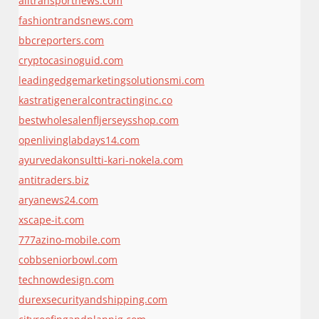
alltransportnews.com
fashiontrandsnews.com
bbcreporters.com
cryptocasinoguid.com
leadingedgemarketingsolutionsmi.com
kastratigeneralcontractinginc.co
bestwholesalenfljerseysshop.com
openlivinglabdays14.com
ayurvedakonsultti-kari-nokela.com
antitraders.biz
aryanews24.com
xscape-it.com
777azino-mobile.com
cobbseniorbowl.com
technowdesign.com
durexsecurityandshipping.com