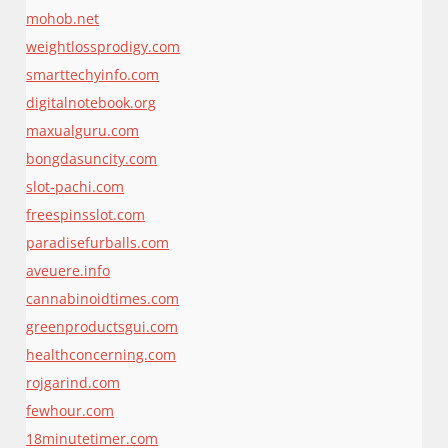
mohob.net
weightlossprodigy.com
smarttechyinfo.com
digitalnotebook.org
maxualguru.com
bongdasuncity.com
slot-pachi.com
freespinsslot.com
paradisefurballs.com
aveuere.info
cannabinoidtimes.com
greenproductsgui.com
healthconcerning.com
rojgarind.com
fewhour.com
18minutetimer.com