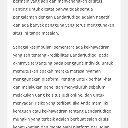
bermain yang adil dan menyenangkan di situs.
Penting untuk dicatat bahwa tidak semua
pengalaman dengan Bandarjudiqq adalah negatif,
dan ada banyak pengguna yang terus menggunakan
situs ini tanpa masalah.
Sebagai kesimpulan, sementara ada kekhawatiran
yang sah tentang kredibilitas Bandarjudiqq, pada
akhirnya tergantung pada pengguna individu untuk
memutuskan apakah mereka merasa nyaman
menggunakan platform. Penting untuk berhati -hati
dan melakukan penelitian menyeluruh sebelum
melakukan uang ke situs judi online, dan untuk
menyadari risiko yang terlibat. Jika Anda memiliki
keraguan atau kekhawatiran tentang Bandarjudiqq,
mungkin yang terbaik adalah berbuat salah di sisi
kehati -hatian dan menjelajahi platform perjudian