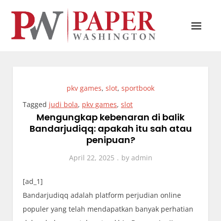
Skip
to
content
Agen Slot Gacor dengan Deposit Pulsa Tanpa
Pilih agen slot gacor dengan deposit pulsa tanpa potongan.
Potongan
Nikmati kemudahan bertransaksi dan peluang menang
besar tanpa biaya tambahan.
pkv games
,
slot
,
sportbook
Tagged
judi bola
,
pkv games
,
slot
Mengungkap kebenaran di balik
Bandarjudiqq: apakah itu sah atau
penipuan?
April 22, 2025
by
admin
[ad_1]
Bandarjudiqq adalah platform perjudian online
populer yang telah mendapatkan banyak perhatian