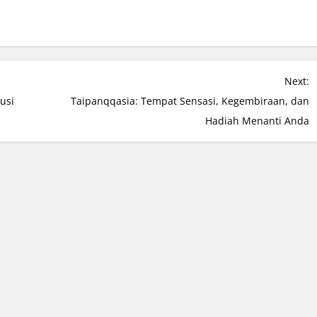
Next:
usi
Taipanqqasia: Tempat Sensasi, Kegembiraan, dan
Hadiah Menanti Anda