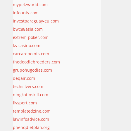
mypetzworld.com
infounty.com
investparaguay-eu.com
bwc88asia.com
extrem-poker.com
ks-casino.com
carcarepoints.com
thedoodlebreeders.com
grupohugodias.com
deqair.com
techsilvers.com
ningkatinskill.com
fivsport.com
templatedzine.com
lawinfoadvice.com
phenqdietplan.org