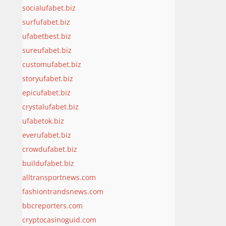
socialufabet.biz
surfufabet.biz
ufabetbest.biz
sureufabet.biz
customufabet.biz
storyufabet.biz
epicufabet.biz
crystalufabet.biz
ufabetok.biz
everufabet.biz
crowdufabet.biz
buildufabet.biz
alltransportnews.com
fashiontrandsnews.com
bbcreporters.com
cryptocasinoguid.com