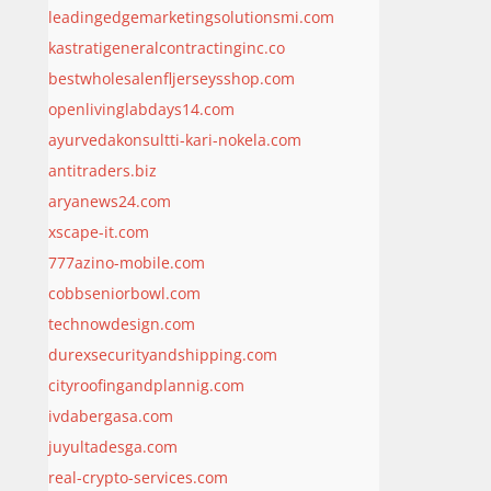
leadingedgemarketingsolutionsmi.com
kastratigeneralcontractinginc.co
bestwholesalenfljerseysshop.com
openlivinglabdays14.com
ayurvedakonsultti-kari-nokela.com
antitraders.biz
aryanews24.com
xscape-it.com
777azino-mobile.com
cobbseniorbowl.com
technowdesign.com
durexsecurityandshipping.com
cityroofingandplannig.com
ivdabergasa.com
juyultadesga.com
real-crypto-services.com