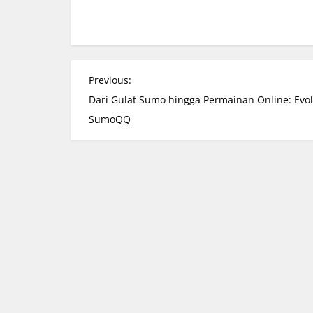
P
Previous:
o
Dari Gulat Sumo hingga Permainan Online: Evol
s
SumoQQ
t
n
a
v
i
g
a
t
i
o