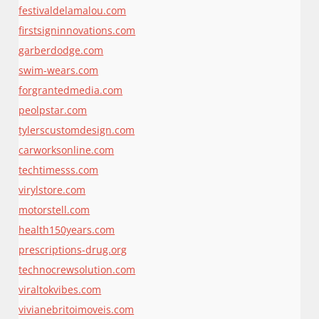
festivaldelamalou.com
firstsigninnovations.com
garberdodge.com
swim-wears.com
forgrantedmedia.com
peolpstar.com
tylerscustomdesign.com
carworksonline.com
techtimesss.com
virylstore.com
motorstell.com
health150years.com
prescriptions-drug.org
technocrewsolution.com
viraltokvibes.com
vivianebritoimoveis.com