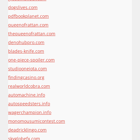
dogslives.com
pdfbookplanet.com
queenofrattan.com
thequeenofrattan.com
denohubpro.com
blades-knife.com
one-piece-spoiler.com
studiooneiota.com
findingcasino.org
realworldcobra.com
automachine.info
autospeedsters.info
wagerchampion.info
monomousumicontest.com
deadricklingo.com
skyglobefx.com