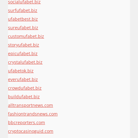
socialufabet.biz
surfufabet.biz
ufabetbest.biz
sureufabet.biz
customufabet.biz
storyufabet.biz
epicufabet.biz
crystalufabet.biz
ufabetok.biz
everufabet.biz
crowdufabet.biz
buildufabet.biz
alltransportnews.com
fashiontrandsnews.com
bbcreporters.com
cryptocasinoguid.com