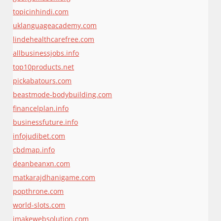
topicinhindi.com
uklanguageacademy.com
lindehealthcarefree.com
allbusinessjobs.info
top10products.net
pickabatours.com
beastmode-bodybuilding.com
financelplan.info
businessfuture.info
infojudibet.com
cbdmap.info
deanbeanxn.com
matkarajdhanigame.com
popthrone.com
world-slots.com
imakewebsolution.com