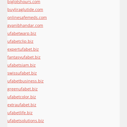
biglotshours.com
buyliraglutide.com
onlinesafemeds.com
gyanibhandar.com
ufabetwarp.biz
ufabetclip.biz
expertufabet.biz
fantasyufabet.biz
ufabetsiam.biz
swissufabet.biz
ufabetbusiness.biz
greenufabet.biz
ufabetcolor.biz
extraufabet.biz
ufabetlife.biz
ufabetsolutions.biz