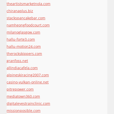
theartistsmarketnola.com
chiranaplus.biz
stackspancakebar.com
namheongfoodcourt.com
milanoglasgow.com
hallu-forte3.com
hallu-motion24.com
therockskippers.com
granfoss.net
allindiacafela.com
alpineskiracing2007.com
casino-vulkan-online.net
pitrepower.com
mediatown360.com
digitaleyestrainclinic.com
missionposible.com