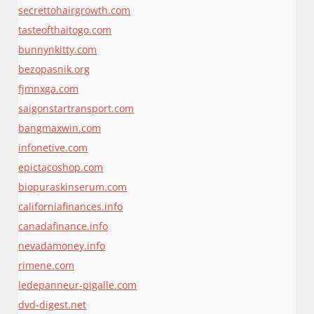
secrettohairgrowth.com
tasteofthaitogo.com
bunnynkitty.com
bezopasnik.org
fjmnxga.com
saigonstartransport.com
bangmaxwin.com
infonetive.com
epictacoshop.com
biopuraskinserum.com
californiafinances.info
canadafinance.info
nevadamoney.info
rimene.com
ledepanneur-pigalle.com
dvd-digest.net