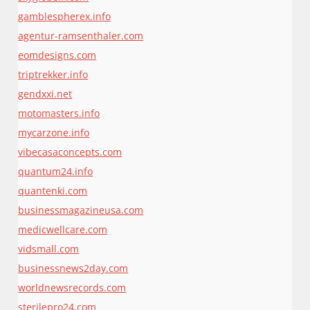
gamblespherex.info
agentur-ramsenthaler.com
eomdesigns.com
triptrekker.info
gendxxi.net
motomasters.info
mycarzone.info
vibecasaconcepts.com
quantum24.info
quantenki.com
businessmagazineusa.com
medicwellcare.com
vidsmall.com
businessnews2day.com
worldnewsrecords.com
sterilepro24.com