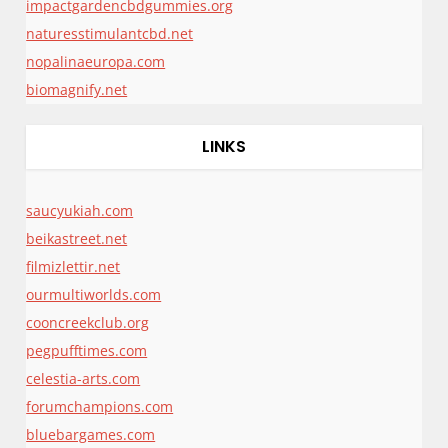
impactgardencbdgummies.org
naturesstimulantcbd.net
nopalinaeuropa.com
biomagnify.net
LINKS
saucyukiah.com
beikastreet.net
filmizlettir.net
ourmultiworlds.com
cooncreekclub.org
pegpufftimes.com
celestia-arts.com
forumchampions.com
bluebargames.com