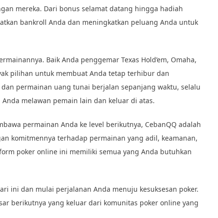
n mereka. Dari bonus selamat datang hingga hadiah
katkan bankroll Anda dan meningkatkan peluang Anda untuk
permainannya. Baik Anda penggemar Texas Hold’em, Omaha,
ak pilihan untuk membuat Anda tetap terhibur dan
dan permainan uang tunai berjalan sepanjang waktu, selalu
Anda melawan pemain lain dan keluar di atas.
embawa permainan Anda ke level berikutnya, CebanQQ adalah
an komitmennya terhadap permainan yang adil, keamanan,
form poker online ini memiliki semua yang Anda butuhkan
i ini dan mulai perjalanan Anda menuju kesuksesan poker.
ar berikutnya yang keluar dari komunitas poker online yang