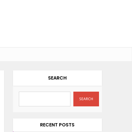
 Potongan
ang besar tanpa biaya tambahan.
SEARCH
SEARCH
RECENT POSTS