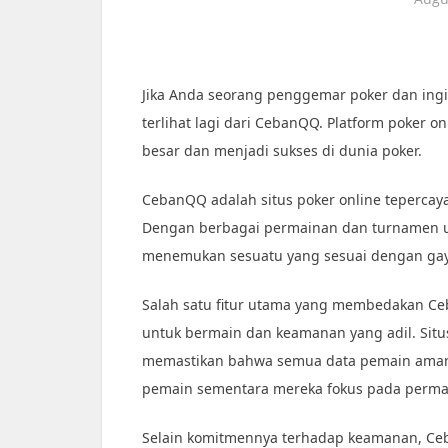
Jika Anda seorang penggemar poker dan ingi
terlihat lagi dari CebanQQ. Platform poker
besar dan menjadi sukses di dunia poker.
CebanQQ adalah situs poker online tepercay
Dengan berbagai permainan dan turnamen unt
menemukan sesuatu yang sesuai dengan gay
Salah satu fitur utama yang membedakan Ceb
untuk bermain dan keamanan yang adil. Situ
memastikan bahwa semua data pemain aman 
pemain sementara mereka fokus pada perma
Selain komitmennya terhadap keamanan, Ce