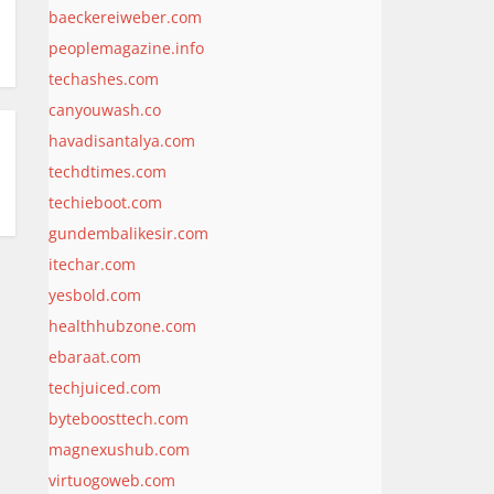
baeckereiweber.com
peoplemagazine.info
techashes.com
canyouwash.co
havadisantalya.com
techdtimes.com
techieboot.com
gundembalikesir.com
itechar.com
yesbold.com
healthhubzone.com
ebaraat.com
techjuiced.com
byteboosttech.com
magnexushub.com
virtuogoweb.com