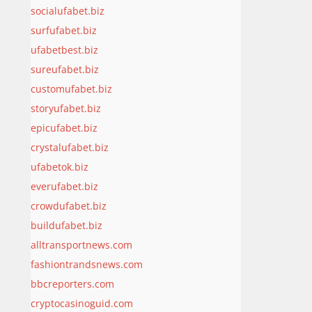
socialufabet.biz
surfufabet.biz
ufabetbest.biz
sureufabet.biz
customufabet.biz
storyufabet.biz
epicufabet.biz
crystalufabet.biz
ufabetok.biz
everufabet.biz
crowdufabet.biz
buildufabet.biz
alltransportnews.com
fashiontrandsnews.com
bbcreporters.com
cryptocasinoguid.com