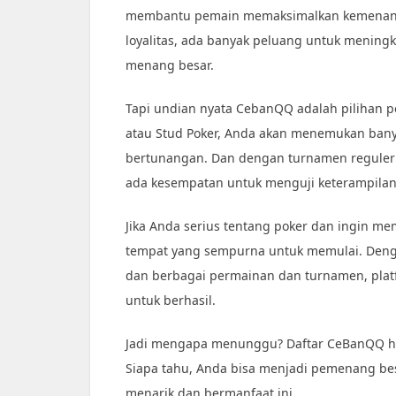
membantu pemain memaksimalkan kemenanga
loyalitas, ada banyak peluang untuk mening
menang besar.
Tapi undian nyata CebanQQ adalah pilihan 
atau Stud Poker, Anda akan menemukan bany
bertunangan. Dan dengan turnamen reguler 
ada kesempatan untuk menguji keterampilan 
Jika Anda serius tentang poker dan ingin m
tempat yang sempurna untuk memulai. Deng
dan berbagai permainan dan turnamen, plat
untuk berhasil.
Jadi mengapa menunggu? Daftar CeBanQQ har
Siapa tahu, Anda bisa menjadi pemenang bes
menarik dan bermanfaat ini.