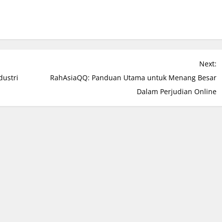
Next:
dustri
RahAsiaQQ: Panduan Utama untuk Menang Besar
Dalam Perjudian Online