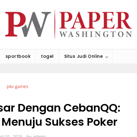
ngan Deposit Pulsa Tanpa
pa potongan. Nikmati kemudahan bertransaksi dan peluang men
sportbook
togel
Situs Judi Online
pkv games
sar Dengan CebanQQ:
Menuju Sukses Poker
st 31, 2025
by
admin