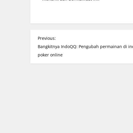
P
Previous:
o
Bangkitnya IndoQQ: Pengubah permainan di in
s
poker online
t
n
a
v
i
g
a
t
i