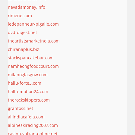
nevadamoney.info
rimene.com
ledepanneur-pigalle.com
dvd-digest.net
theartistsmarketnola.com
chiranaplus.biz
stackspancakebar.com
namheongfoodcourt.com
milanoglasgow.com
hallu-forte3.com
hallu-motion24.com
therockskippers.com
granfoss.net
allindiacafela.com
alpineskiracing2007.com
casino-vulkan-online.net