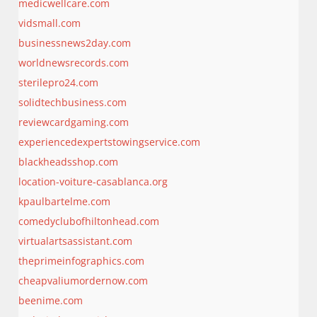
medicwellcare.com
vidsmall.com
businessnews2day.com
worldnewsrecords.com
sterilepro24.com
solidtechbusiness.com
reviewcardgaming.com
experiencedexpertstowingservice.com
blackheadsshop.com
location-voiture-casablanca.org
kpaulbartelme.com
comedyclubofhiltonhead.com
virtualartsassistant.com
theprimeinfographics.com
cheapvaliumordernow.com
beenime.com