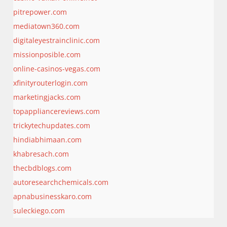
pitrepower.com
mediatown360.com
digitaleyestrainclinic.com
missionposible.com
online-casinos-vegas.com
xfinityrouterlogin.com
marketingjacks.com
topappliancereviews.com
trickytechupdates.com
hindiabhimaan.com
khabresach.com
thecbdblogs.com
autoresearchchemicals.com
apnabusinesskaro.com
suleckiego.com