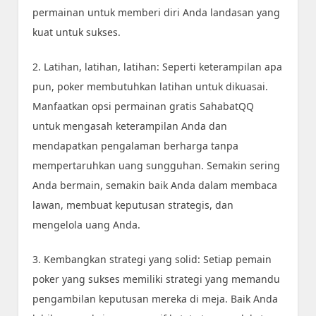
permainan untuk memberi diri Anda landasan yang
kuat untuk sukses.
2. Latihan, latihan, latihan: Seperti keterampilan apa
pun, poker membutuhkan latihan untuk dikuasai.
Manfaatkan opsi permainan gratis SahabatQQ
untuk mengasah keterampilan Anda dan
mendapatkan pengalaman berharga tanpa
mempertaruhkan uang sungguhan. Semakin sering
Anda bermain, semakin baik Anda dalam membaca
lawan, membuat keputusan strategis, dan
mengelola uang Anda.
3. Kembangkan strategi yang solid: Setiap pemain
poker yang sukses memiliki strategi yang memandu
pengambilan keputusan mereka di meja. Baik Anda