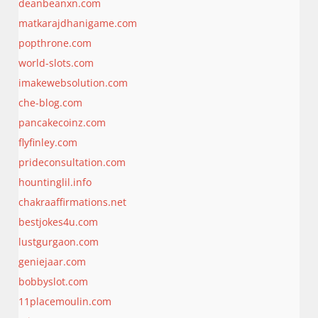
deanbeanxn.com
matkarajdhanigame.com
popthrone.com
world-slots.com
imakewebsolution.com
che-blog.com
pancakecoinz.com
flyfinley.com
prideconsultation.com
hountinglil.info
chakraaffirmations.net
bestjokes4u.com
lustgurgaon.com
geniejaar.com
bobbyslot.com
11placemoulin.com