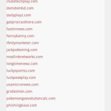
clubetechplay.com
domdombd.com
dailyplayz.com
getprocrackhere.com
fastinnews.com
fannybanny.com
ifinitymarketer.com
jackpotkoning.com
modlinknetworks.com
longtimenewz.com
luckysportss.com
luckpeakplay.com
usamicronews.com
grofashion.com
pokemongoevolutioncalc.com
phishingbase.com