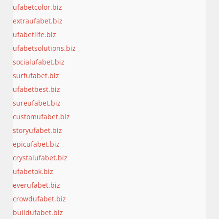
ufabetcolor.biz
extraufabet.biz
ufabetlife.biz
ufabetsolutions.biz
socialufabet.biz
surfufabet.biz
ufabetbest.biz
sureufabet.biz
customufabet.biz
storyufabet.biz
epicufabet.biz
crystalufabet.biz
ufabetok.biz
everufabet.biz
crowdufabet.biz
buildufabet.biz