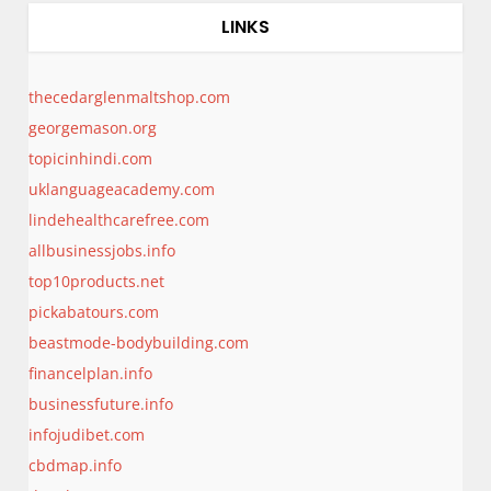
LINKS
thecedarglenmaltshop.com
georgemason.org
topicinhindi.com
uklanguageacademy.com
lindehealthcarefree.com
allbusinessjobs.info
top10products.net
pickabatours.com
beastmode-bodybuilding.com
financelplan.info
businessfuture.info
infojudibet.com
cbdmap.info