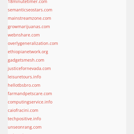
18minutetimer.com
semanticseostars.com
mainstreamzone.com
growmarijuanas.com
webnshare.com
overlygeneralization.com
ethiopianetwork.org
gadgetsmesh.com
justicefornevada.com
leisuretours.info
hellotbsbro.com
farmandpetscare.com
computingservice.info
caiofracini.com
techpositive.info
unseonrang.com