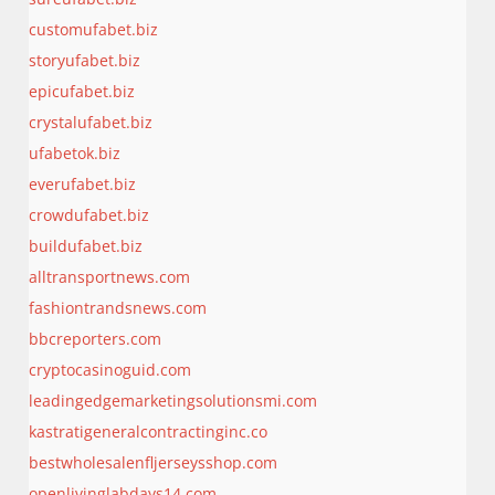
customufabet.biz
storyufabet.biz
epicufabet.biz
crystalufabet.biz
ufabetok.biz
everufabet.biz
crowdufabet.biz
buildufabet.biz
alltransportnews.com
fashiontrandsnews.com
bbcreporters.com
cryptocasinoguid.com
leadingedgemarketingsolutionsmi.com
kastratigeneralcontractinginc.co
bestwholesalenfljerseysshop.com
openlivinglabdays14.com