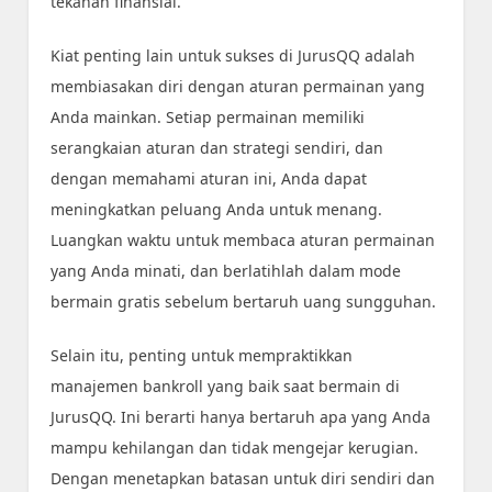
tekanan finansial.
Kiat penting lain untuk sukses di JurusQQ adalah
membiasakan diri dengan aturan permainan yang
Anda mainkan. Setiap permainan memiliki
serangkaian aturan dan strategi sendiri, dan
dengan memahami aturan ini, Anda dapat
meningkatkan peluang Anda untuk menang.
Luangkan waktu untuk membaca aturan permainan
yang Anda minati, dan berlatihlah dalam mode
bermain gratis sebelum bertaruh uang sungguhan.
Selain itu, penting untuk mempraktikkan
manajemen bankroll yang baik saat bermain di
JurusQQ. Ini berarti hanya bertaruh apa yang Anda
mampu kehilangan dan tidak mengejar kerugian.
Dengan menetapkan batasan untuk diri sendiri dan