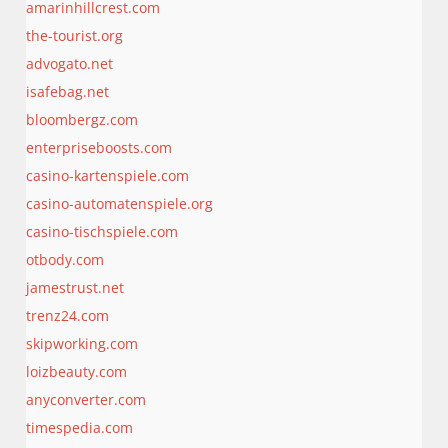
amarinhillcrest.com
the-tourist.org
advogato.net
isafebag.net
bloombergz.com
enterpriseboosts.com
casino-kartenspiele.com
casino-automatenspiele.org
casino-tischspiele.com
otbody.com
jamestrust.net
trenz24.com
skipworking.com
loizbeauty.com
anyconverter.com
timespedia.com