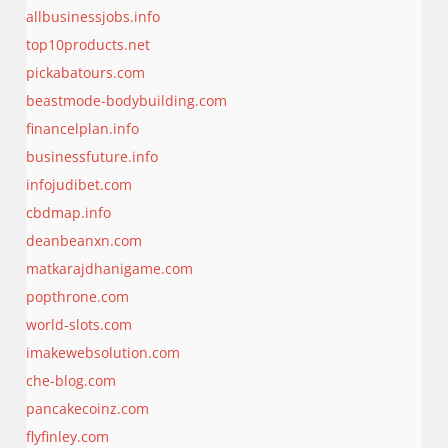
allbusinessjobs.info
top10products.net
pickabatours.com
beastmode-bodybuilding.com
financelplan.info
businessfuture.info
infojudibet.com
cbdmap.info
deanbeanxn.com
matkarajdhanigame.com
popthrone.com
world-slots.com
imakewebsolution.com
che-blog.com
pancakecoinz.com
flyfinley.com