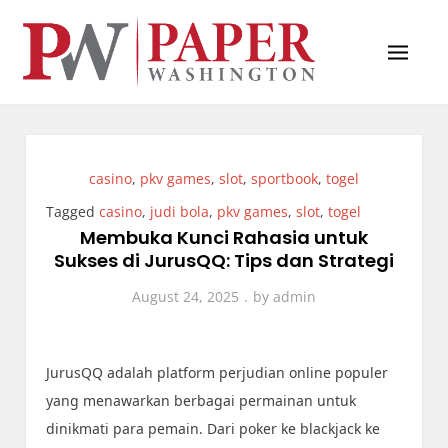
Skip
to
content
Agen Slot Gacor dengan Deposit Pulsa Tanpa
Pilih agen slot gacor dengan deposit pulsa tanpa potongan.
Potongan
Nikmati kemudahan bertransaksi dan peluang menang
besar tanpa biaya tambahan.
casino
,
pkv games
,
slot
,
sportbook
,
togel
Tagged
casino
,
judi bola
,
pkv games
,
slot
,
togel
Membuka Kunci Rahasia untuk
Sukses di JurusQQ: Tips dan Strategi
August 24, 2025
by
admin
JurusQQ adalah platform perjudian online populer
yang menawarkan berbagai permainan untuk
dinikmati para pemain. Dari poker ke blackjack ke