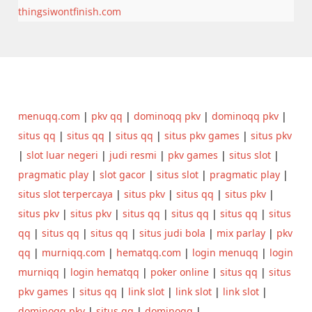
thingsiwontfinish.com
menuqq.com
|
pkv qq
|
dominoqq pkv
|
dominoqq pkv
|
situs qq
|
situs qq
|
situs qq
|
situs pkv games
|
situs pkv
|
slot luar negeri
|
judi resmi
|
pkv games
|
situs slot
|
pragmatic play
|
slot gacor
|
situs slot
|
pragmatic play
|
situs slot terpercaya
|
situs pkv
|
situs qq
|
situs pkv
|
situs pkv
|
situs pkv
|
situs qq
|
situs qq
|
situs qq
|
situs
qq
|
situs qq
|
situs qq
|
situs judi bola
|
mix parlay
|
pkv
qq
|
murniqq.com
|
hematqq.com
|
login menuqq
|
login
murniqq
|
login hematqq
|
poker online
|
situs qq
|
situs
pkv games
|
situs qq
|
link slot
|
link slot
|
link slot
|
dominoqq pkv
|
situs qq
|
dominoqq
|