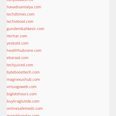
havadisantalya.com
techdtimes.com
techieboot.com
gundembalikesir.com
itechar.com
yesbold.com
healthhubzone.com
ebaraat.com
techjuiced.com
byteboosttech.com
magnexushub.com
virtuogoweb.com
biglotshours.com
buyliraglutide.com
onlinesafemeds.com
gyanibhandar.com