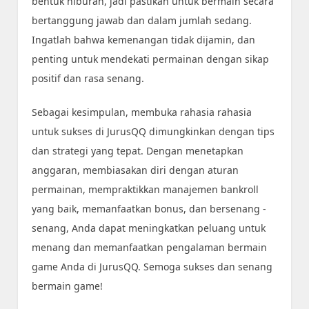
bentuk hiburan, jadi pastikan untuk bermain secara
bertanggung jawab dan dalam jumlah sedang.
Ingatlah bahwa kemenangan tidak dijamin, dan
penting untuk mendekati permainan dengan sikap
positif dan rasa senang.
Sebagai kesimpulan, membuka rahasia rahasia
untuk sukses di JurusQQ dimungkinkan dengan tips
dan strategi yang tepat. Dengan menetapkan
anggaran, membiasakan diri dengan aturan
permainan, mempraktikkan manajemen bankroll
yang baik, memanfaatkan bonus, dan bersenang -
senang, Anda dapat meningkatkan peluang untuk
menang dan memanfaatkan pengalaman bermain
game Anda di JurusQQ. Semoga sukses dan senang
bermain game!