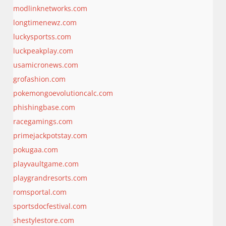
modlinknetworks.com
longtimenewz.com
luckysportss.com
luckpeakplay.com
usamicronews.com
grofashion.com
pokemongoevolutioncalc.com
phishingbase.com
racegamings.com
primejackpotstay.com
pokugaa.com
playvaultgame.com
playgrandresorts.com
romsportal.com
sportsdocfestival.com
shestylestore.com