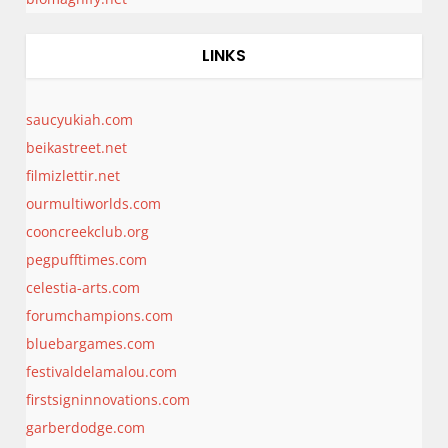
LINKS
saucyukiah.com
beikastreet.net
filmizlettir.net
ourmultiworlds.com
cooncreekclub.org
pegpufftimes.com
celestia-arts.com
forumchampions.com
bluebargames.com
festivaldelamalou.com
firstsigninnovations.com
garberdodge.com