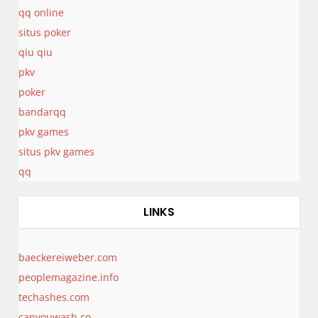
qq online
situs poker
qiu qiu
pkv
poker
bandarqq
pkv games
situs pkv games
qq
LINKS
baeckereiweber.com
peoplemagazine.info
techashes.com
canyouwash.co