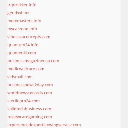
triptrekker.info
gendxxi.net
motomasters.info
mycarzone.info
vibecasaconcepts.com
quantum24.info
quantenki.com
businessmagazineusa.com
medicwellcare.com
vidsmall.com
businessnews2day.com
worldnewsrecords.com
sterilepro24.com
solidtechbusiness.com
reviewcardgaming.com
experiencedexpertstowingservice.com