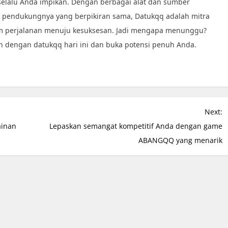
selalu Anda impikan. Dengan berbagai alat dan sumber
s pendukungnya yang berpikiran sama, Datukqq adalah mitra
 perjalanan menuju kesuksesan. Jadi mengapa menunggu?
 dengan datukqq hari ini dan buka potensi penuh Anda.
Next:
ainan
Lepaskan semangat kompetitif Anda dengan game
ABANGQQ yang menarik