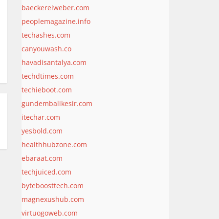
baeckereiweber.com
peoplemagazine.info
techashes.com
canyouwash.co
havadisantalya.com
techdtimes.com
techieboot.com
gundembalikesir.com
itechar.com
yesbold.com
healthhubzone.com
ebaraat.com
techjuiced.com
byteboosttech.com
magnexushub.com
virtuogoweb.com