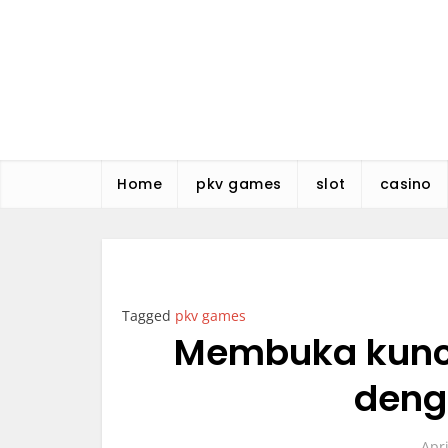
Skip
to
content
Agen Slot Gacor de
Pilih agen slot gacor dengan deposit pulsa tan
Home
pkv games
slot
casino
Tagged
pkv games
Membuka kunci
deng
Apri