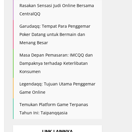
Rasakan Sensasi Judi Online Bersama
CentralQQ
Garudaqq: Tempat Para Penggemar
Poker Datang untuk Bermain dan
Menang Besar
Masa Depan Pemasaran: IMCQQ dan
Dampaknya terhadap Keterlibatan
Konsumen
Legendaqq: Tujuan Utama Penggemar
Game Online
Temukan Platform Game Terpanas
Tahun Ini: Taipanqqasia
LINK LAINNYA