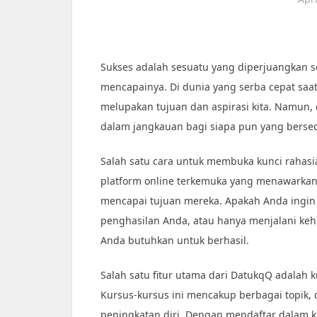
Sukses adalah sesuatu yang diperjuangkan 
mencapainya. Di dunia yang serba cepat saat
melupakan tujuan dan aspirasi kita. Namun, 
dalam jangkauan bagi siapa pun yang berse
Salah satu cara untuk membuka kunci rahas
platform online terkemuka yang menawarkan
mencapai tujuan mereka. Apakah Anda ingin
penghasilan Anda, atau hanya menjalani keh
Anda butuhkan untuk berhasil.
Salah satu fitur utama dari DatukqQ adalah 
Kursus-kursus ini mencakup berbagai topik,
peningkatan diri. Dengan mendaftar dalam 