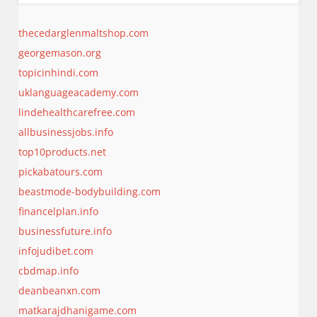
thecedarglenmaltshop.com
georgemason.org
topicinhindi.com
uklanguageacademy.com
lindehealthcarefree.com
allbusinessjobs.info
top10products.net
pickabatours.com
beastmode-bodybuilding.com
financelplan.info
businessfuture.info
infojudibet.com
cbdmap.info
deanbeanxn.com
matkarajdhanigame.com