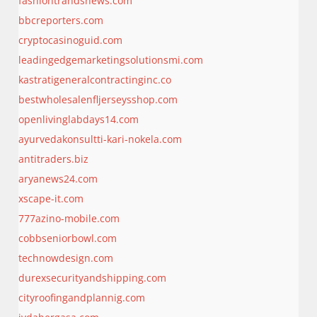
fashiontrandsnews.com
bbcreporters.com
cryptocasinoguid.com
leadingedgemarketingsolutionsmi.com
kastratigeneralcontractinginc.co
bestwholesalenfljerseysshop.com
openlivinglabdays14.com
ayurvedakonsultti-kari-nokela.com
antitraders.biz
aryanews24.com
xscape-it.com
777azino-mobile.com
cobbseniorbowl.com
technowdesign.com
durexsecurityandshipping.com
cityroofingandplannig.com