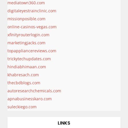
mediatown360.com
digitaleyestrainclinic.com
missionposible.com
online-casinos-vegas.com
xfinityrouterlogin.com
marketingjacks.com
topappliancereviews.com
trickytechupdates.com
hindiabhimaan.com
khabresach.com
thecbdblogs.com
autoresearchchemicals.com
apnabusinesskaro.com
suleckiego.com
LINKS