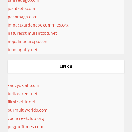
taniaetiago.com
juzfitketo.com
pasomaga.com
impactgardencbdgummies.org
naturesstimulantcbd.net
nopalinaeuropa.com
biomagnify.net
LINKS
saucyukiah.com
beikastreet.net
filmizlettir.net
ourmultiworlds.com
cooncreekclub.org
pegpufftimes.com