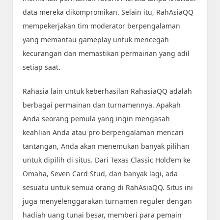
data mereka dikompromikan. Selain itu, RahAsiaQQ
mempekerjakan tim moderator berpengalaman
yang memantau gameplay untuk mencegah
kecurangan dan memastikan permainan yang adil
setiap saat.
Rahasia lain untuk keberhasilan RahasiaQQ adalah
berbagai permainan dan turnamennya. Apakah
Anda seorang pemula yang ingin mengasah
keahlian Anda atau pro berpengalaman mencari
tantangan, Anda akan menemukan banyak pilihan
untuk dipilih di situs. Dari Texas Classic Hold’em ke
Omaha, Seven Card Stud, dan banyak lagi, ada
sesuatu untuk semua orang di RahAsiaQQ. Situs ini
juga menyelenggarakan turnamen reguler dengan
hadiah uang tunai besar, memberi para pemain