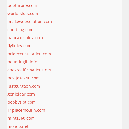
popthrone.com
world-slots.com
imakewebsolution.com
che-blog.com
pancakecoinz.com
flyfinley.com
prideconsultation.com
hountinglil.info
chakraaffirmations.net
bestjokes4u.com
lustgurgaon.com
geniejaar.com
bobbyslot.com
11placemoulin.com
mintz360.com
mohob.net