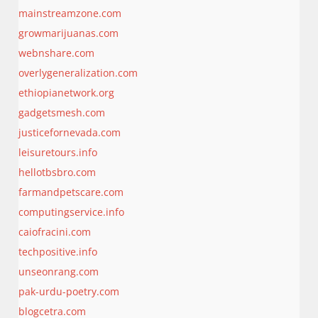
mainstreamzone.com
growmarijuanas.com
webnshare.com
overlygeneralization.com
ethiopianetwork.org
gadgetsmesh.com
justicefornevada.com
leisuretours.info
hellotbsbro.com
farmandpetscare.com
computingservice.info
caiofracini.com
techpositive.info
unseonrang.com
pak-urdu-poetry.com
blogcetra.com