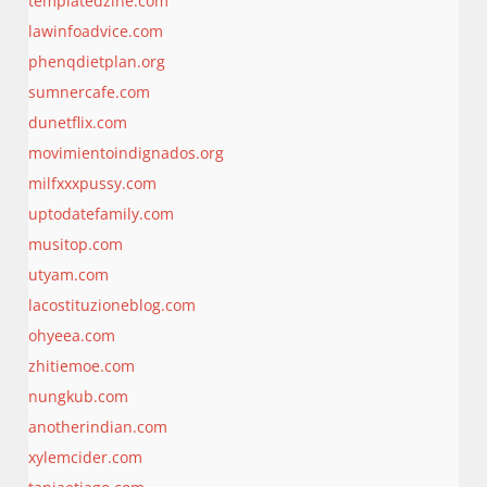
templatedzine.com
lawinfoadvice.com
phenqdietplan.org
sumnercafe.com
dunetflix.com
movimientoindignados.org
milfxxxpussy.com
uptodatefamily.com
musitop.com
utyam.com
lacostituzioneblog.com
ohyeea.com
zhitiemoe.com
nungkub.com
anotherindian.com
xylemcider.com