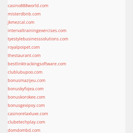
casino888world.com
misterdbnb.com
jkmezcal.com
intervaltrainingexercises.com
tyestylebusinesssolutions.com
royalpoipet.com
thestaurant.com
bestlinktrackingsoftware.com
clublubupoo.com
bonusmazijeu.com
bonuskyfojea.com
bonuskorokee.com
bonusgexipoy.com
casinorelaxluxe.com
clubetechplay.com
domdombd.com