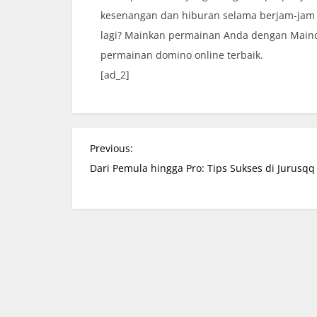
kesenangan dan hiburan selama berjam-jam b
lagi? Mainkan permainan Anda dengan Maindo
permainan domino online terbaik.
[ad_2]
P
Previous:
o
Dari Pemula hingga Pro: Tips Sukses di Jurusqq
s
t
n
a
v
i
g