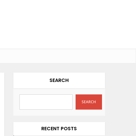
 Potongan
ang besar tanpa biaya tambahan.
SEARCH
SEARCH
RECENT POSTS