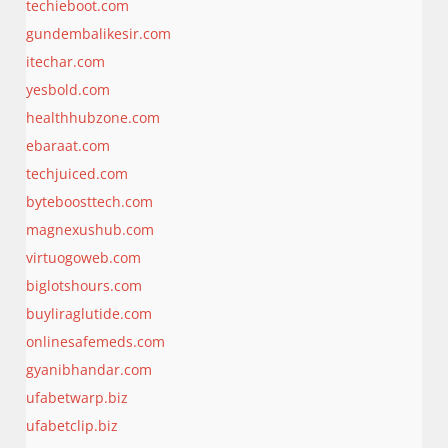
techieboot.com
gundembalikesir.com
itechar.com
yesbold.com
healthhubzone.com
ebaraat.com
techjuiced.com
byteboosttech.com
magnexushub.com
virtuogoweb.com
biglotshours.com
buyliraglutide.com
onlinesafemeds.com
gyanibhandar.com
ufabetwarp.biz
ufabetclip.biz