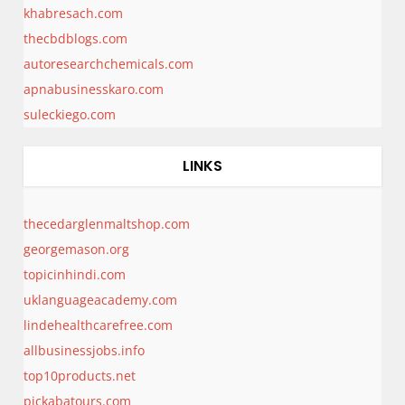
khabresach.com
thecbdblogs.com
autoresearchchemicals.com
apnabusinesskaro.com
suleckiego.com
LINKS
thecedarglenmaltshop.com
georgemason.org
topicinhindi.com
uklanguageacademy.com
lindehealthcarefree.com
allbusinessjobs.info
top10products.net
pickabatours.com