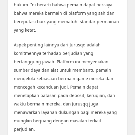
hukum. Ini berarti bahwa pemain dapat percaya
bahwa mereka bermain di platform yang sah dan
bereputasi baik yang mematuhi standar permainan
yang ketat.
Aspek penting lainnya dari Jurusqq adalah
komitmennya terhadap perjudian yang
bertanggung jawab. Platform ini menyediakan
sumber daya dan alat untuk membantu pemain
mengelola kebiasaan bermain game mereka dan
mencegah kecanduan judi. Pemain dapat
menetapkan batasan pada deposit, kerugian, dan
waktu bermain mereka, dan Jurusqq juga
menawarkan layanan dukungan bagi mereka yang
mungkin berjuang dengan masalah terkait
perjudian.