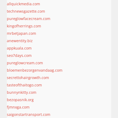
allquickmedia.com
technewsgazette.com
pureglowfacecream.com
kingofherrings.com
mrbetjapan.com
anewentity.biz
appkuala.com
seo7days.com
pureglowcream.com
bloemenbezorgenvandaag.com
secrettohairgrowth.com
tasteofthaitogo.com
bunnynkitty.com
bezopasnik.org
fjmnxga.com
saigonstartransport.com