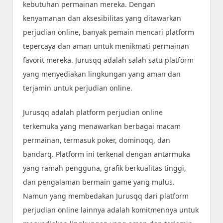
kebutuhan permainan mereka. Dengan
kenyamanan dan aksesibilitas yang ditawarkan
perjudian online, banyak pemain mencari platform
tepercaya dan aman untuk menikmati permainan
favorit mereka. Jurusqq adalah salah satu platform
yang menyediakan lingkungan yang aman dan
terjamin untuk perjudian online.
Jurusqq adalah platform perjudian online
terkemuka yang menawarkan berbagai macam
permainan, termasuk poker, dominoqq, dan
bandarq. Platform ini terkenal dengan antarmuka
yang ramah pengguna, grafik berkualitas tinggi,
dan pengalaman bermain game yang mulus.
Namun yang membedakan Jurusqq dari platform
perjudian online lainnya adalah komitmennya untuk