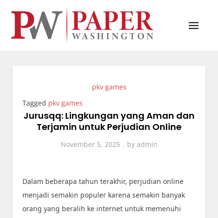
Skip
to
content
Agen Slot Gacor dengan Deposit Pulsa Tanpa
Pilih agen slot gacor dengan deposit pulsa tanpa potongan.
Potongan
Nikmati kemudahan bertransaksi dan peluang menang
besar tanpa biaya tambahan.
pkv games
Tagged
pkv games
Jurusqq: Lingkungan yang Aman dan
Terjamin untuk Perjudian Online
November 5, 2025
by
admin
Dalam beberapa tahun terakhir, perjudian online
menjadi semakin populer karena semakin banyak
orang yang beralih ke internet untuk memenuhi