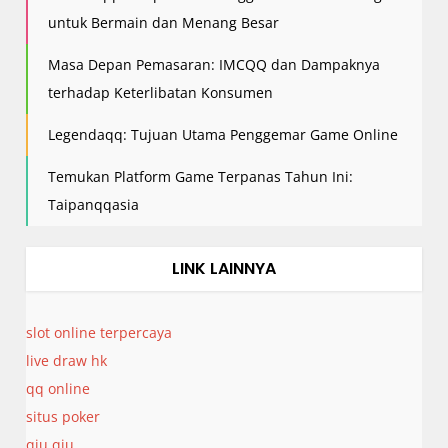
untuk Bermain dan Menang Besar
Masa Depan Pemasaran: IMCQQ dan Dampaknya
terhadap Keterlibatan Konsumen
Legendaqq: Tujuan Utama Penggemar Game Online
Temukan Platform Game Terpanas Tahun Ini:
Taipanqqasia
LINK LAINNYA
slot online terpercaya
live draw hk
qq online
situs poker
qiu qiu