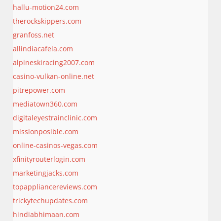
hallu-motion24.com
therockskippers.com
granfoss.net
allindiacafela.com
alpineskiracing2007.com
casino-vulkan-online.net
pitrepower.com
mediatown360.com
digitaleyestrainclinic.com
missionposible.com
online-casinos-vegas.com
xfinityrouterlogin.com
marketingjacks.com
topappliancereviews.com
trickytechupdates.com
hindiabhimaan.com