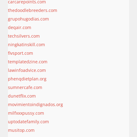
carcarepoints.com
thedoodlebreeders.com
grupohugodias.com
deqair.com
techsilvers.com
ningkatinskill.com
fivsport.com
templatedzine.com
lawinfoadvice.com
phenqdietplan.org
sumnercafe.com
dunetflix.com
movimientoindignados.org
milfxxxpussy.com
uptodatefamily.com
musitop.com