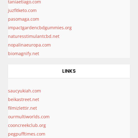
taniaetiago.com
juzfitketo.com
pasomaga.com
impactgardencbdgummies.org
naturesstimulantcbd.net
nopalinaeuropa.com
biomagnify.net
LINKS
saucyukiah.com
beikastreet.net
filmizlettir.net
ourmultiworlds.com
cooncreekclub.org
pegpufftimes.com