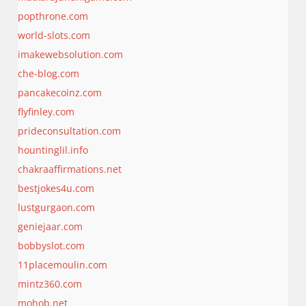
popthrone.com
world-slots.com
imakewebsolution.com
che-blog.com
pancakecoinz.com
flyfinley.com
prideconsultation.com
hountinglil.info
chakraaffirmations.net
bestjokes4u.com
lustgurgaon.com
geniejaar.com
bobbyslot.com
11placemoulin.com
mintz360.com
mohob.net