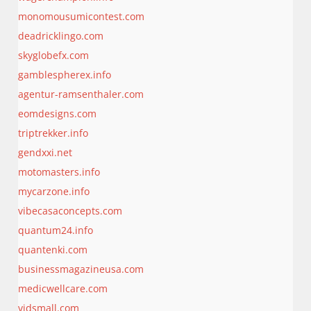
monomousumicontest.com
deadricklingo.com
skyglobefx.com
gamblespherex.info
agentur-ramsenthaler.com
eomdesigns.com
triptrekker.info
gendxxi.net
motomasters.info
mycarzone.info
vibecasaconcepts.com
quantum24.info
quantenki.com
businessmagazineusa.com
medicwellcare.com
vidsmall.com