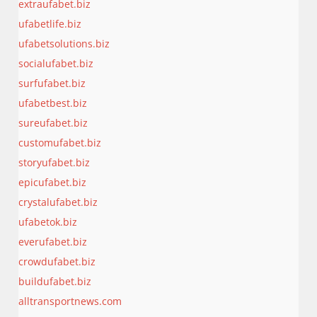
extraufabet.biz
ufabetlife.biz
ufabetsolutions.biz
socialufabet.biz
surfufabet.biz
ufabetbest.biz
sureufabet.biz
customufabet.biz
storyufabet.biz
epicufabet.biz
crystalufabet.biz
ufabetok.biz
everufabet.biz
crowdufabet.biz
buildufabet.biz
alltransportnews.com