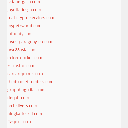
ivdabergasa.com
juyultadesga.com
real-crypto-services.com
mypetzworld.com
infounty.com
investparaguay-eu.com
bwc88asia.com
extrem-poker.com
ks-casino.com
carcarepoints.com
thedoodlebreeders.com
grupohugodias.com
deqair.com
techsilvers.com
ningkatinskill.com
fivsport.com