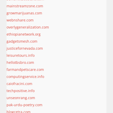
mainstreamzone.com
growmarijuanas.com
webnshare.com
overlygeneralization.com
ethiopianetwork.org
gadgetsmesh.com
justicefornevada.com
leisuretours.info
hellotbsbro.com
farmandpetscare.com
computingservice.info
caiofracini.com
techpositive.info
unseonrang.com
pak-urdu-poetry.com
blogcetra.com