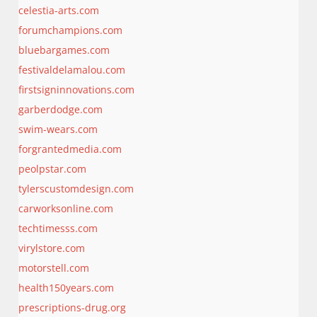
celestia-arts.com
forumchampions.com
bluebargames.com
festivaldelamalou.com
firstsigninnovations.com
garberdodge.com
swim-wears.com
forgrantedmedia.com
peolpstar.com
tylerscustomdesign.com
carworksonline.com
techtimesss.com
virylstore.com
motorstell.com
health150years.com
prescriptions-drug.org