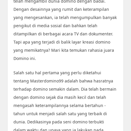
telah mengambil dunia domino dengan badai.
Dengan desainnya yang rumit dan keterampilan
yang mengesankan, ia telah mengumpulkan banyak
pengikut di media sosial dan bahkan telah
ditampilkan di berbagai acara TV dan dokumenter.
Tapi apa yang terjadi di balik layar kreasi domino
yang memikatnya? Mari kita temukan rahasia juara
Domino ini.
Salah satu hal pertama yang perlu diketahui
tentang Masterdomino99 adalah bahwa hasratnya
terhadap domino semakin dalam. Dia telah bermain
dengan domino sejak dia masih kecil dan telah
mengasah keterampilannya selama bertahun -
tahun untuk menjadi salah satu yang terbaik di
dunia. Dedikasinya pada seni domino terbukti
dalam waktu dan upaya yang ia lakukan pada