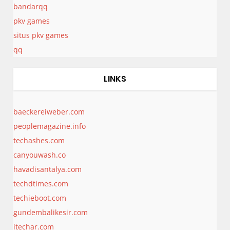
bandarqq
pkv games
situs pkv games
qq
LINKS
baeckereiweber.com
peoplemagazine.info
techashes.com
canyouwash.co
havadisantalya.com
techdtimes.com
techieboot.com
gundembalikesir.com
itechar.com