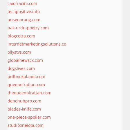
caiofracini.com
techpositive.info
unseonrang.com
pak-urdu-poetry.com
blogcetra.com
internetmarketingsolutions.co
ollystvs.com
globalnewscx.com
dogslives.com
pdfbookplanet.com
queenofrattan.com
thequeenofrattan.com
denohubpro.com
blades-knife.com
one-piece-spoiler.com
studiooneiota.com