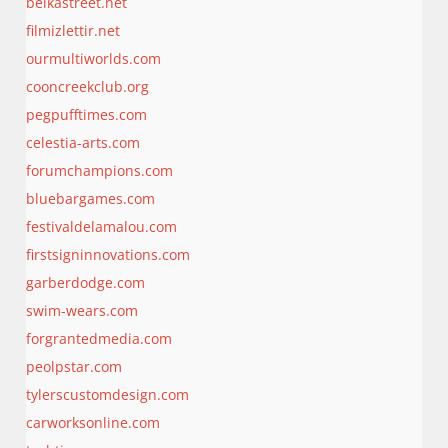
beikastreet.net
filmizlettir.net
ourmultiworlds.com
cooncreekclub.org
pegpufftimes.com
celestia-arts.com
forumchampions.com
bluebargames.com
festivaldelamalou.com
firstsigninnovations.com
garberdodge.com
swim-wears.com
forgrantedmedia.com
peolpstar.com
tylerscustomdesign.com
carworksonline.com