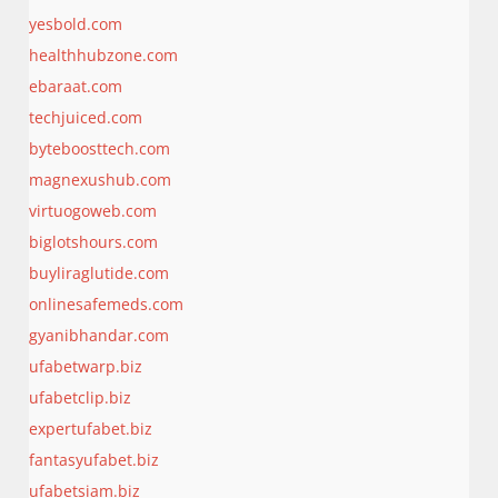
yesbold.com
healthhubzone.com
ebaraat.com
techjuiced.com
byteboosttech.com
magnexushub.com
virtuogoweb.com
biglotshours.com
buyliraglutide.com
onlinesafemeds.com
gyanibhandar.com
ufabetwarp.biz
ufabetclip.biz
expertufabet.biz
fantasyufabet.biz
ufabetsiam.biz