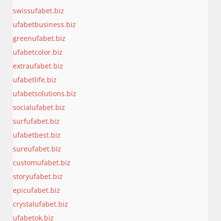
swissufabet.biz
ufabetbusiness.biz
greenufabet.biz
ufabetcolor.biz
extraufabet.biz
ufabetlife.biz
ufabetsolutions.biz
socialufabet.biz
surfufabet.biz
ufabetbest.biz
sureufabet.biz
customufabet.biz
storyufabet.biz
epicufabet.biz
crystalufabet.biz
ufabetok.biz