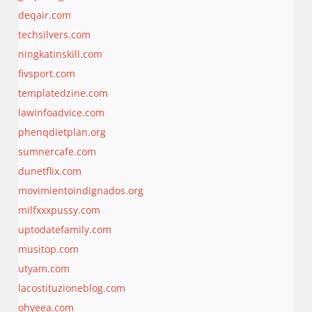
deqair.com
techsilvers.com
ningkatinskill.com
fivsport.com
templatedzine.com
lawinfoadvice.com
phenqdietplan.org
sumnercafe.com
dunetflix.com
movimientoindignados.org
milfxxxpussy.com
uptodatefamily.com
musitop.com
utyam.com
lacostituzioneblog.com
ohyeea.com