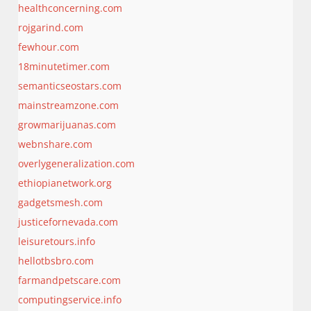
healthconcerning.com
rojgarind.com
fewhour.com
18minutetimer.com
semanticseostars.com
mainstreamzone.com
growmarijuanas.com
webnshare.com
overlygeneralization.com
ethiopianetwork.org
gadgetsmesh.com
justicefornevada.com
leisuretours.info
hellotbsbro.com
farmandpetscare.com
computingservice.info