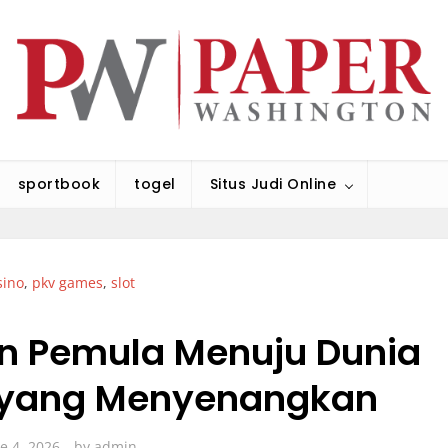
ngan Deposit Pulsa Tanpa
pa potongan. Nikmati kemudahan bertransaksi dan peluang men
sportbook
togel
Situs Judi Online
sino
,
pkv games
,
slot
n Pemula Menuju Dunia
e yang Menyenangkan
e 4, 2026
by
admin