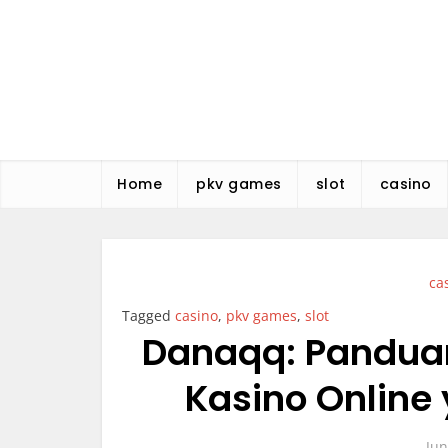
Skip
to
content
Agen Slot Gacor de
Pilih agen slot gacor dengan deposit pulsa tan
Home
pkv games
slot
casino
ca
Tagged
casino
,
pkv games
,
slot
Danaqq: Pandua
Kasino Onlin
Jun