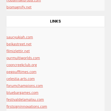
nopalinaeuropa.com
biomagnify.net
LINKS
saucyukiah.com
beikastreet.net
filmizlettir.net
ourmultiworlds.com
cooncreekclub.org
pegpufftimes.com
celestia-arts.com
forumchampions.com
bluebargames.com
festivaldelamalou.com
firstsigninnovations.com