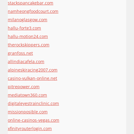
stackspancakebar.com
namheongfoodcourt.com
milanoglasgow.com
hallu-forte3.com
hallu-motion24.com
therockskippers.com
granfoss.net
allindiacafela.com
alpineskiracing2007.com
casino-vulkan-online.net
pitrepower.com
mediatown360.com
digitaleyestrainclinic.com
missionposible.com
online-casinos-vegas.com
xfinityrouterlogin.com