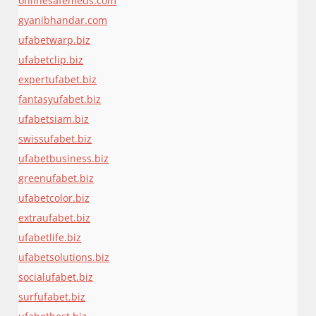
onlinesafemeds.com
gyanibhandar.com
ufabetwarp.biz
ufabetclip.biz
expertufabet.biz
fantasyufabet.biz
ufabetsiam.biz
swissufabet.biz
ufabetbusiness.biz
greenufabet.biz
ufabetcolor.biz
extraufabet.biz
ufabetlife.biz
ufabetsolutions.biz
socialufabet.biz
surfufabet.biz