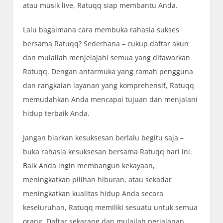
atau musik live, Ratuqq siap membantu Anda.
Lalu bagaimana cara membuka rahasia sukses
bersama Ratuqq? Sederhana – cukup daftar akun
dan mulailah menjelajahi semua yang ditawarkan
Ratuqq. Dengan antarmuka yang ramah pengguna
dan rangkaian layanan yang komprehensif, Ratuqq
memudahkan Anda mencapai tujuan dan menjalani
hidup terbaik Anda.
Jangan biarkan kesuksesan berlalu begitu saja –
buka rahasia kesuksesan bersama Ratuqq hari ini.
Baik Anda ingin membangun kekayaan,
meningkatkan pilihan hiburan, atau sekadar
meningkatkan kualitas hidup Anda secara
keseluruhan, Ratuqq memiliki sesuatu untuk semua
orang. Daftar sekarang dan mulailah perjalanan