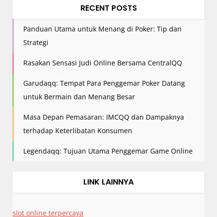
o
RECENT POSTS
n
Panduan Utama untuk Menang di Poker: Tip dan
Strategi
Rasakan Sensasi Judi Online Bersama CentralQQ
Garudaqq: Tempat Para Penggemar Poker Datang
untuk Bermain dan Menang Besar
Masa Depan Pemasaran: IMCQQ dan Dampaknya
terhadap Keterlibatan Konsumen
Legendaqq: Tujuan Utama Penggemar Game Online
LINK LAINNYA
slot online terpercaya