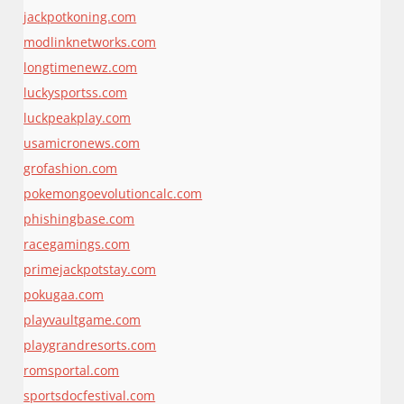
jackpotkoning.com
modlinknetworks.com
longtimenewz.com
luckysportss.com
luckpeakplay.com
usamicronews.com
grofashion.com
pokemongoevolutioncalc.com
phishingbase.com
racegamings.com
primejackpotstay.com
pokugaa.com
playvaultgame.com
playgrandresorts.com
romsportal.com
sportsdocfestival.com