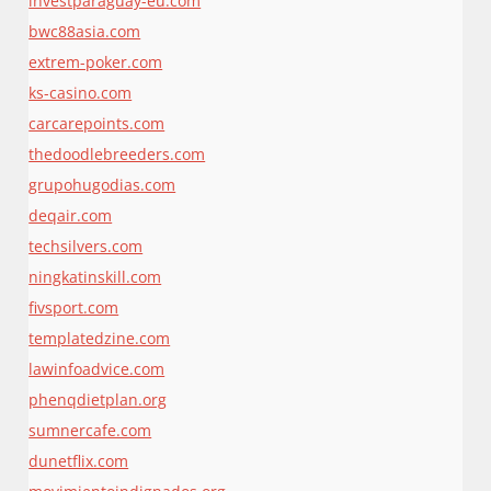
investparaguay-eu.com
bwc88asia.com
extrem-poker.com
ks-casino.com
carcarepoints.com
thedoodlebreeders.com
grupohugodias.com
deqair.com
techsilvers.com
ningkatinskill.com
fivsport.com
templatedzine.com
lawinfoadvice.com
phenqdietplan.org
sumnercafe.com
dunetflix.com