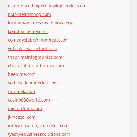
experiencedexpertstowingservice.com
blackheadsshop.com
location-voiture-casablanca.org
kpaulbartelme.com
comedyclubofhiltonhead.com
virtualartsassistant.com
theprimeinfographics.com
cheapvaliumordernow.com
beenime.com
sodecia-kemmerich.com
fun-mak.com
casino888world.com
misterdbnb.com
jkmezcal.com
intervaltrainingexercises.com
tyestylebusinesssolutions.com