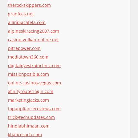
therockskippers.com
granfoss.net
allindiacafela.com
alpineskiracing2007.com
casino-vulkan-online.net
pitrepower.com
mediatown360.com
digitaleyestrainclinic.com
missionposible.com
online-casinos-vegas.com
xfinityrouterlogin.com
marketingjacks.com
topappliancereviews.com
trickytechupdates.com
hindiabhimaan.com
khabresach.com