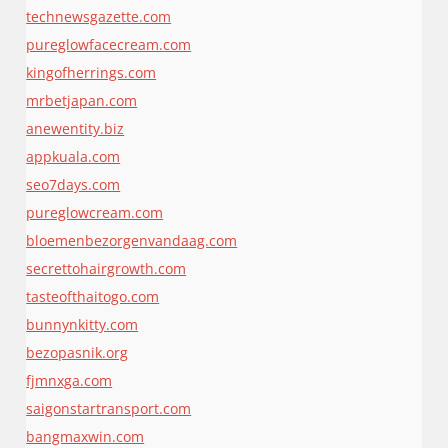
technewsgazette.com
pureglowfacecream.com
kingofherrings.com
mrbetjapan.com
anewentity.biz
appkuala.com
seo7days.com
pureglowcream.com
bloemenbezorgenvandaag.com
secrettohairgrowth.com
tasteofthaitogo.com
bunnynkitty.com
bezopasnik.org
fjmnxga.com
saigonstartransport.com
bangmaxwin.com