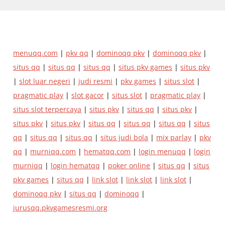
menuqq.com
|
pkv qq
|
dominoqq pkv
|
dominoqq pkv
|
situs qq
|
situs qq
|
situs qq
|
situs pkv games
|
situs pkv
|
slot luar negeri
|
judi resmi
|
pkv games
|
situs slot
|
pragmatic play
|
slot gacor
|
situs slot
|
pragmatic play
|
situs slot terpercaya
|
situs pkv
|
situs qq
|
situs pkv
|
situs pkv
|
situs pkv
|
situs qq
|
situs qq
|
situs qq
|
situs
qq
|
situs qq
|
situs qq
|
situs judi bola
|
mix parlay
|
pkv
qq
|
murniqq.com
|
hematqq.com
|
login menuqq
|
login
murniqq
|
login hematqq
|
poker online
|
situs qq
|
situs
pkv games
|
situs qq
|
link slot
|
link slot
|
link slot
|
dominoqq pkv
|
situs qq
|
dominoqq
|
jurusqq.pkvgamesresmi.org