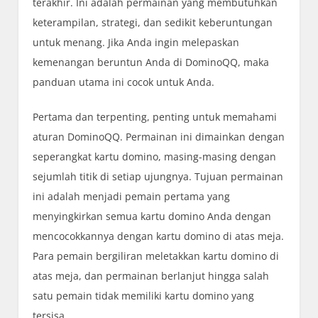
terakhir. Ini adalah permainan yang membutuhkan
keterampilan, strategi, dan sedikit keberuntungan
untuk menang. Jika Anda ingin melepaskan
kemenangan beruntun Anda di DominoQQ, maka
panduan utama ini cocok untuk Anda.
Pertama dan terpenting, penting untuk memahami
aturan DominoQQ. Permainan ini dimainkan dengan
seperangkat kartu domino, masing-masing dengan
sejumlah titik di setiap ujungnya. Tujuan permainan
ini adalah menjadi pemain pertama yang
menyingkirkan semua kartu domino Anda dengan
mencocokkannya dengan kartu domino di atas meja.
Para pemain bergiliran meletakkan kartu domino di
atas meja, dan permainan berlanjut hingga salah
satu pemain tidak memiliki kartu domino yang
tersisa.