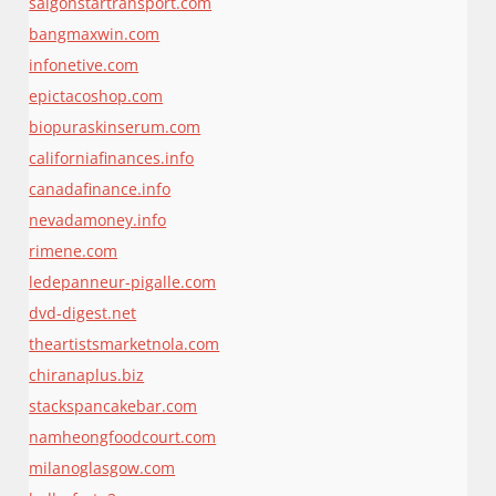
saigonstartransport.com
bangmaxwin.com
infonetive.com
epictacoshop.com
biopuraskinserum.com
californiafinances.info
canadafinance.info
nevadamoney.info
rimene.com
ledepanneur-pigalle.com
dvd-digest.net
theartistsmarketnola.com
chiranaplus.biz
stackspancakebar.com
namheongfoodcourt.com
milanoglasgow.com