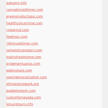
aveuere.info
cannabinoidtimes.com
greenproductsgui.com
healthconcerning.com
rojgarind.com
fewhour.com
18minutetimer.com
semanticseostars.com
mainstreamzone.com
growmarijuanas.com
webnshare.com
overlygeneralization.com
ethiopianetwork.org
gadgetsmesh.com
justicefornevada.com
leisuretours.info