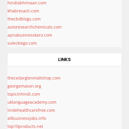
hindiabhimaan.com
khabresach.com
thecbdblogs.com
autoresearchchemicals.com
apnabusinesskaro.com
suleckiego.com
LINKS
thecedarglenmaltshop.com
georgemason.org
topicinhindi.com
uklanguageacademy.com
lindehealthcarefree.com
allbusinessjobs.info
top10products.net