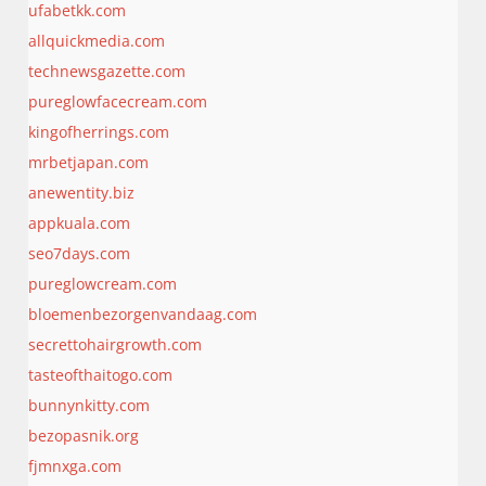
ufabetkk.com
allquickmedia.com
technewsgazette.com
pureglowfacecream.com
kingofherrings.com
mrbetjapan.com
anewentity.biz
appkuala.com
seo7days.com
pureglowcream.com
bloemenbezorgenvandaag.com
secrettohairgrowth.com
tasteofthaitogo.com
bunnynkitty.com
bezopasnik.org
fjmnxga.com