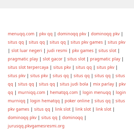
menuqq.com
|
pkv qq
|
dominoqq pkv
|
dominoqq pkv
|
situs qq
|
situs qq
|
situs qq
|
situs pkv games
|
situs pkv
|
slot luar negeri
|
judi resmi
|
pkv games
|
situs slot
|
pragmatic play
|
slot gacor
|
situs slot
|
pragmatic play
|
situs slot terpercaya
|
situs pkv
|
situs qq
|
situs pkv
|
situs pkv
|
situs pkv
|
situs qq
|
situs qq
|
situs qq
|
situs
qq
|
situs qq
|
situs qq
|
situs judi bola
|
mix parlay
|
pkv
qq
|
murniqq.com
|
hematqq.com
|
login menuqq
|
login
murniqq
|
login hematqq
|
poker online
|
situs qq
|
situs
pkv games
|
situs qq
|
link slot
|
link slot
|
link slot
|
dominoqq pkv
|
situs qq
|
dominoqq
|
jurusqq.pkvgamesresmi.org