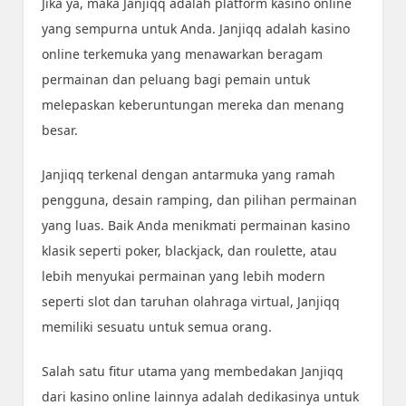
Jika ya, maka Janjiqq adalah platform kasino online
yang sempurna untuk Anda. Janjiqq adalah kasino
online terkemuka yang menawarkan beragam
permainan dan peluang bagi pemain untuk
melepaskan keberuntungan mereka dan menang
besar.
Janjiqq terkenal dengan antarmuka yang ramah
pengguna, desain ramping, dan pilihan permainan
yang luas. Baik Anda menikmati permainan kasino
klasik seperti poker, blackjack, dan roulette, atau
lebih menyukai permainan yang lebih modern
seperti slot dan taruhan olahraga virtual, Janjiqq
memiliki sesuatu untuk semua orang.
Salah satu fitur utama yang membedakan Janjiqq
dari kasino online lainnya adalah dedikasinya untuk