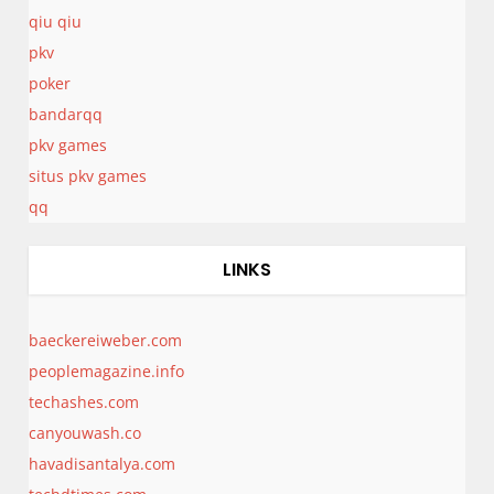
qiu qiu
pkv
poker
bandarqq
pkv games
situs pkv games
qq
LINKS
baeckereiweber.com
peoplemagazine.info
techashes.com
canyouwash.co
havadisantalya.com