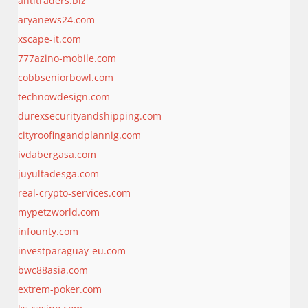
antitraders.biz
aryanews24.com
xscape-it.com
777azino-mobile.com
cobbseniorbowl.com
technowdesign.com
durexsecurityandshipping.com
cityroofingandplannig.com
ivdabergasa.com
juyultadesga.com
real-crypto-services.com
mypetzworld.com
infounty.com
investparaguay-eu.com
bwc88asia.com
extrem-poker.com