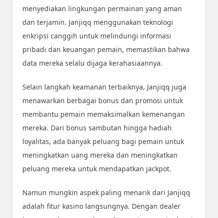
menyediakan lingkungan permainan yang aman
dan terjamin. Janjiqq menggunakan teknologi
enkripsi canggih untuk melindungi informasi
pribadi dan keuangan pemain, memastikan bahwa
data mereka selalu dijaga kerahasiaannya.
Selain langkah keamanan terbaiknya, Janjiqq juga
menawarkan berbagai bonus dan promosi untuk
membantu pemain memaksimalkan kemenangan
mereka. Dari bonus sambutan hingga hadiah
loyalitas, ada banyak peluang bagi pemain untuk
meningkatkan uang mereka dan meningkatkan
peluang mereka untuk mendapatkan jackpot.
Namun mungkin aspek paling menarik dari Janjiqq
adalah fitur kasino langsungnya. Dengan dealer