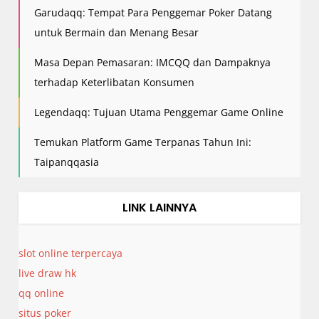
Garudaqq: Tempat Para Penggemar Poker Datang
untuk Bermain dan Menang Besar
Masa Depan Pemasaran: IMCQQ dan Dampaknya
terhadap Keterlibatan Konsumen
Legendaqq: Tujuan Utama Penggemar Game Online
Temukan Platform Game Terpanas Tahun Ini:
Taipanqqasia
LINK LAINNYA
slot online terpercaya
live draw hk
qq online
situs poker