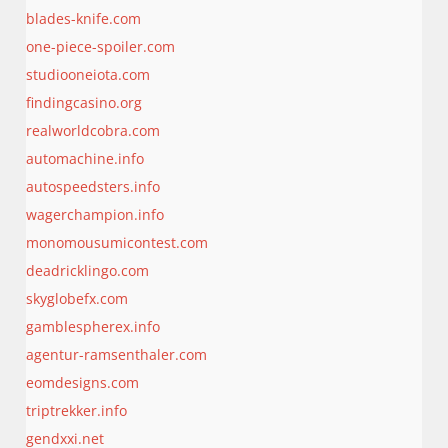
blades-knife.com
one-piece-spoiler.com
studiooneiota.com
findingcasino.org
realworldcobra.com
automachine.info
autospeedsters.info
wagerchampion.info
monomousumicontest.com
deadricklingo.com
skyglobefx.com
gamblespherex.info
agentur-ramsenthaler.com
eomdesigns.com
triptrekker.info
gendxxi.net