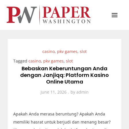
Skip
to
content
Agen Slot Gacor dengan Deposit Pulsa Tanpa
Pilih agen slot gacor dengan deposit pulsa tanpa potongan.
Potongan
Nikmati kemudahan bertransaksi dan peluang menang
besar tanpa biaya tambahan.
casino
,
pkv games
,
slot
Tagged
casino
,
pkv games
,
slot
Bebaskan Keberuntungan Anda
dengan Janjiqq: Platform Kasino
Online Utama
June 11, 2026
by
admin
Apakah Anda merasa beruntung? Apakah Anda
memiliki hasrat untuk berjudi dan menang besar?