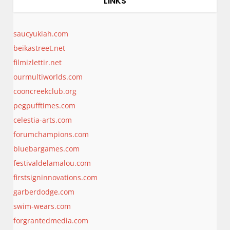
LINKS
saucyukiah.com
beikastreet.net
filmizlettir.net
ourmultiworlds.com
cooncreekclub.org
pegpufftimes.com
celestia-arts.com
forumchampions.com
bluebargames.com
festivaldelamalou.com
firstsigninnovations.com
garberdodge.com
swim-wears.com
forgrantedmedia.com