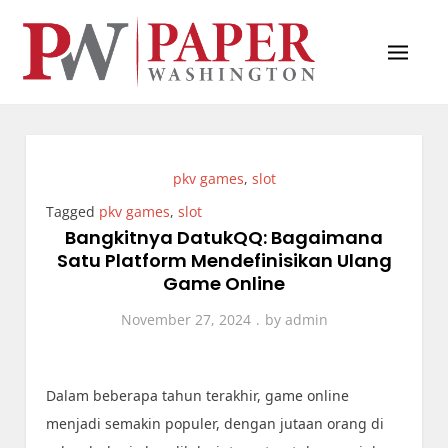
Skip
to
content
Agen Slot Gacor dengan Deposit Pulsa Tanpa
Pilih agen slot gacor dengan deposit pulsa tanpa potongan.
Potongan
Nikmati kemudahan bertransaksi dan peluang menang
besar tanpa biaya tambahan.
pkv games
,
slot
Tagged
pkv games
,
slot
Bangkitnya DatukQQ: Bagaimana
Satu Platform Mendefinisikan Ulang
Game Online
November 27, 2024
by
admin
Dalam beberapa tahun terakhir, game online
menjadi semakin populer, dengan jutaan orang di