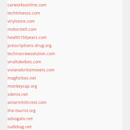
carworksonline.com
techtimesss.com
virylstore.com
motorstell.com
health150years.com
prescriptions-drug.org
technocrewsolution.com
viraltokvibes.com
vivianebritoimoveis.com
magforbes.net
monkeycap.org
sdenix.net
amarinhillcrest.com
the-tourist.org
advogato.net
isafebag.net