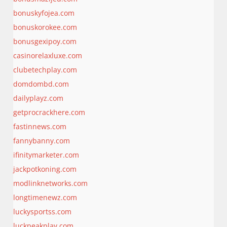
bonuskyfojea.com
bonuskorokee.com
bonusgexipoy.com
casinorelaxluxe.com
clubetechplay.com
domdombd.com
dailyplayz.com
getprocrackhere.com
fastinnews.com
fannybanny.com
ifinitymarketer.com
jackpotkoning.com
modlinknetworks.com
longtimenewz.com
luckysportss.com
luckpeakplay.com