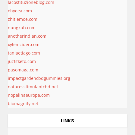
lacostituzioneblog.com
ohyeea.com
zhitiemoe.com
nungkub.com
anotherindian.com
xylemcider.com
taniaetiago.com
juzfitketo.com
pasomaga.com
impactgardencbdgummies.org
naturesstimulantcbd.net
nopalinaeuropa.com
biomagnify.net
LINKS