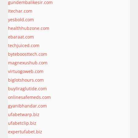
gundembalikesir.com
itechar.com
yesbold.com
healthhubzone.com
ebaraat.com
techjuiced.com
byteboosttech.com
magnexushub.com
virtuogoweb.com
biglotshours.com
buyliraglutide.com
onlinesafemeds.com
gyanibhandar.com
ufabetwarp.biz
ufabetclip.biz
expertufabet.biz