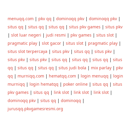
menuqq.com
|
pkv qq
|
dominoqq pkv
|
dominoqq pkv
|
situs qq
|
situs qq
|
situs qq
|
situs pkv games
|
situs pkv
|
slot luar negeri
|
judi resmi
|
pkv games
|
situs slot
|
pragmatic play
|
slot gacor
|
situs slot
|
pragmatic play
|
situs slot terpercaya
|
situs pkv
|
situs qq
|
situs pkv
|
situs pkv
|
situs pkv
|
situs qq
|
situs qq
|
situs qq
|
situs
qq
|
situs qq
|
situs qq
|
situs judi bola
|
mix parlay
|
pkv
qq
|
murniqq.com
|
hematqq.com
|
login menuqq
|
login
murniqq
|
login hematqq
|
poker online
|
situs qq
|
situs
pkv games
|
situs qq
|
link slot
|
link slot
|
link slot
|
dominoqq pkv
|
situs qq
|
dominoqq
|
jurusqq.pkvgamesresmi.org