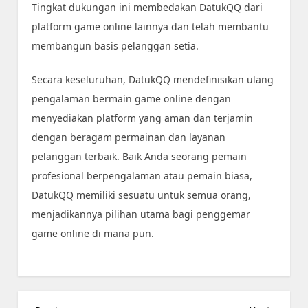
Tingkat dukungan ini membedakan DatukQQ dari
platform game online lainnya dan telah membantu
membangun basis pelanggan setia.
Secara keseluruhan, DatukQQ mendefinisikan ulang
pengalaman bermain game online dengan
menyediakan platform yang aman dan terjamin
dengan beragam permainan dan layanan
pelanggan terbaik. Baik Anda seorang pemain
profesional berpengalaman atau pemain biasa,
DatukQQ memiliki sesuatu untuk semua orang,
menjadikannya pilihan utama bagi penggemar
game online di mana pun.