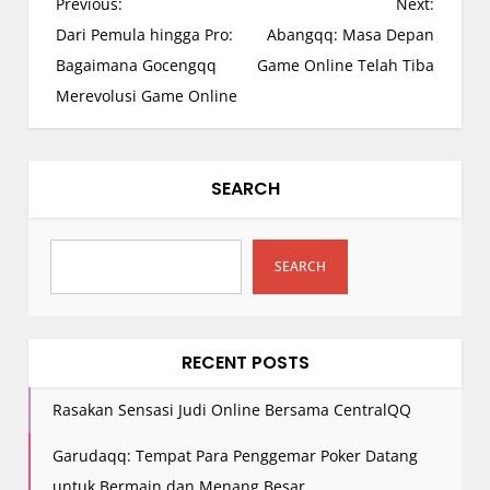
P
Previous:
Next:
o
Dari Pemula hingga Pro:
Abangqq: Masa Depan
s
Bagaimana Gocengqq
Game Online Telah Tiba
t
Merevolusi Game Online
n
a
v
SEARCH
i
g
a
SEARCH
t
i
o
RECENT POSTS
n
Rasakan Sensasi Judi Online Bersama CentralQQ
Garudaqq: Tempat Para Penggemar Poker Datang
untuk Bermain dan Menang Besar