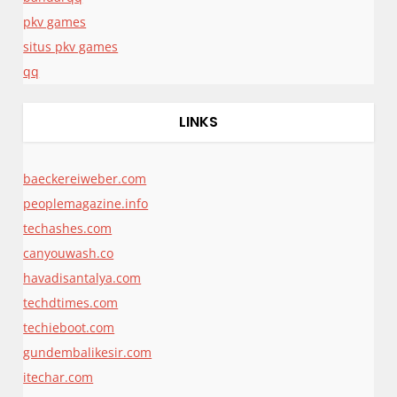
pkv games
situs pkv games
qq
LINKS
baeckereiweber.com
peoplemagazine.info
techashes.com
canyouwash.co
havadisantalya.com
techdtimes.com
techieboot.com
gundembalikesir.com
itechar.com