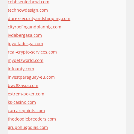
cobbseniorbowl.com
technowdesign.com
durexsecurityandshipping.com
cityroofingandplannig.com
ivdabergasa.com
juyultadesga.com
real-crypto-services.com
mypetzworld.com
infounty.com
investparaguay-eu.com
bwc88asia.com
extrem-poker.com
ks-casino.com
carcarepoints.com
thedoodlebreeders.com
grupohugodias.com