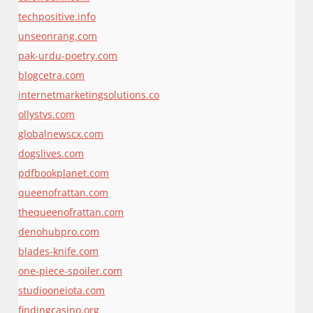
techpositive.info
unseonrang.com
pak-urdu-poetry.com
blogcetra.com
internetmarketingsolutions.co
ollystvs.com
globalnewscx.com
dogslives.com
pdfbookplanet.com
queenofrattan.com
thequeenofrattan.com
denohubpro.com
blades-knife.com
one-piece-spoiler.com
studiooneiota.com
findingcasino.org