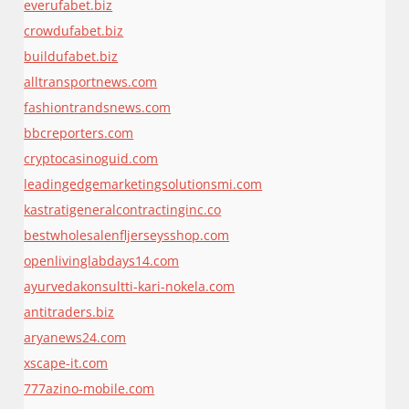
everufabet.biz
crowdufabet.biz
buildufabet.biz
alltransportnews.com
fashiontrandsnews.com
bbcreporters.com
cryptocasinoguid.com
leadingedgemarketingsolutionsmi.com
kastratigeneralcontractinginc.co
bestwholesalenfljerseysshop.com
openlivinglabdays14.com
ayurvedakonsultti-kari-nokela.com
antitraders.biz
aryanews24.com
xscape-it.com
777azino-mobile.com