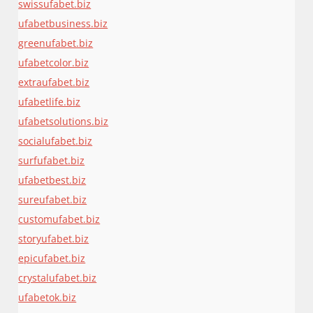
swissufabet.biz
ufabetbusiness.biz
greenufabet.biz
ufabetcolor.biz
extraufabet.biz
ufabetlife.biz
ufabetsolutions.biz
socialufabet.biz
surfufabet.biz
ufabetbest.biz
sureufabet.biz
customufabet.biz
storyufabet.biz
epicufabet.biz
crystalufabet.biz
ufabetok.biz