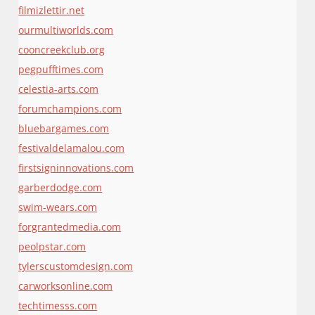
filmizlettir.net
ourmultiworlds.com
cooncreekclub.org
pegpufftimes.com
celestia-arts.com
forumchampions.com
bluebargames.com
festivaldelamalou.com
firstsigninnovations.com
garberdodge.com
swim-wears.com
forgrantedmedia.com
peolpstar.com
tylerscustomdesign.com
carworksonline.com
techtimesss.com