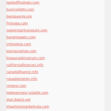
tasteofthaitogo.com
bunnynkitty.com
bezopasnik.org
fjmnxga.com
saigonstartransport.com
bangmaxwin.com
infonetive.com
epictacoshop.com
biopuraskinserum.com
californiafinances.info
canadafinance.info
nevadamoney.info
rimene.com
ledepanneur-pigalle.com
dvd-digest.net
theartistsmarketnola.com