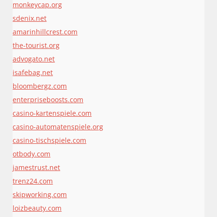
monkeycap.org
sdenix.net
amarinhillcrest.com
the-tourist.org
advogato.net
isafebag.net
bloombergz.com
enterpriseboosts.com
casino-kartenspiele.com
casino-automatenspiele.org
casino-tischspiele.com
otbody.com
jamestrust.net
trenz24.com
skipworking.com
loizbeauty.com