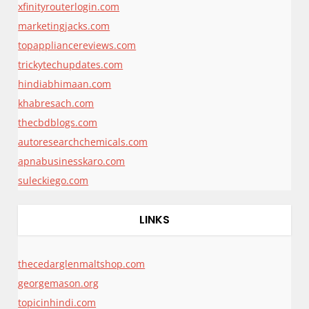
xfinityrouterlogin.com
marketingjacks.com
topappliancereviews.com
trickytechupdates.com
hindiabhimaan.com
khabresach.com
thecbdblogs.com
autoresearchchemicals.com
apnabusinesskaro.com
suleckiego.com
LINKS
thecedarglenmaltshop.com
georgemason.org
topicinhindi.com