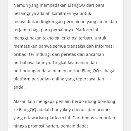
Namun yang membedakan ElangQQ dari para
pesaingnya adalah komitmennya untuk
menyediakan lingkungan permainan yang aman dan
terjamin bagi para pemainnya. Platform ini
menggunakan teknologi enkripsi terbaru untuk
memastikan bahwa semua transaksi dan informasi
pribadi terlindungi dari peretas dan ancaman
berbahaya lainnya. Tingkat keamanan dan
perlindungan data ini menjadikan ElangQQ sebagai
platform perjudian online yang tepercaya dan
andal.
Alasan lain mengapa pemain berbondong-bondong
ke ElangQQ adalah banyaknya bonus dan promosi
yang ditawarkan platform ini. Dari bonus sambutan
hingga promosi harian, pemain dapat