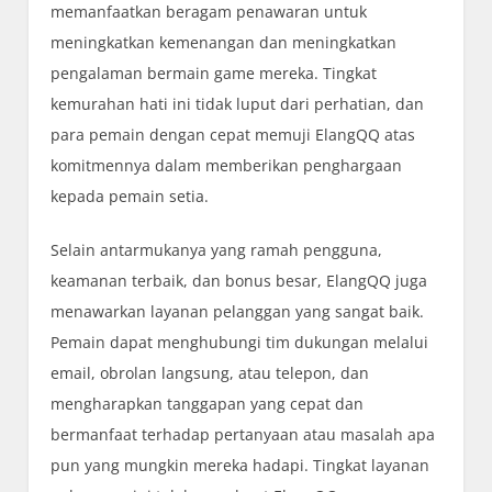
memanfaatkan beragam penawaran untuk
meningkatkan kemenangan dan meningkatkan
pengalaman bermain game mereka. Tingkat
kemurahan hati ini tidak luput dari perhatian, dan
para pemain dengan cepat memuji ElangQQ atas
komitmennya dalam memberikan penghargaan
kepada pemain setia.
Selain antarmukanya yang ramah pengguna,
keamanan terbaik, dan bonus besar, ElangQQ juga
menawarkan layanan pelanggan yang sangat baik.
Pemain dapat menghubungi tim dukungan melalui
email, obrolan langsung, atau telepon, dan
mengharapkan tanggapan yang cepat dan
bermanfaat terhadap pertanyaan atau masalah apa
pun yang mungkin mereka hadapi. Tingkat layanan