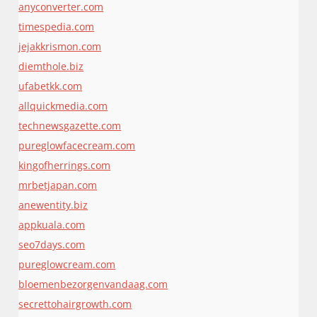
anyconverter.com
timespedia.com
jejakkrismon.com
diemthole.biz
ufabetkk.com
allquickmedia.com
technewsgazette.com
pureglowfacecream.com
kingofherrings.com
mrbetjapan.com
anewentity.biz
appkuala.com
seo7days.com
pureglowcream.com
bloemenbezorgenvandaag.com
secrettohairgrowth.com