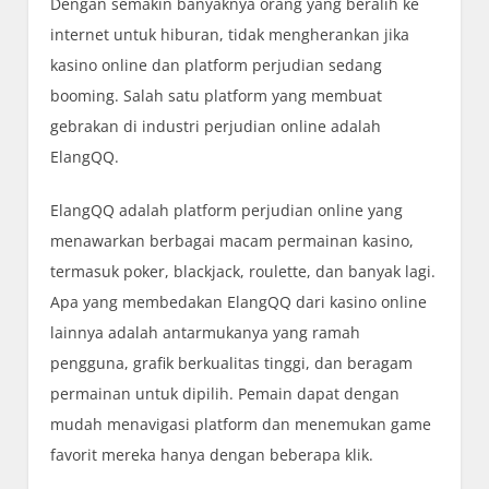
Dengan semakin banyaknya orang yang beralih ke
internet untuk hiburan, tidak mengherankan jika
kasino online dan platform perjudian sedang
booming. Salah satu platform yang membuat
gebrakan di industri perjudian online adalah
ElangQQ.
ElangQQ adalah platform perjudian online yang
menawarkan berbagai macam permainan kasino,
termasuk poker, blackjack, roulette, dan banyak lagi.
Apa yang membedakan ElangQQ dari kasino online
lainnya adalah antarmukanya yang ramah
pengguna, grafik berkualitas tinggi, dan beragam
permainan untuk dipilih. Pemain dapat dengan
mudah menavigasi platform dan menemukan game
favorit mereka hanya dengan beberapa klik.