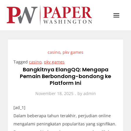
Skip
to
content
Agen Slot Gacor dengan Deposit Pulsa Tanpa
Pilih agen slot gacor dengan deposit pulsa tanpa potongan.
Potongan
Nikmati kemudahan bertransaksi dan peluang menang
besar tanpa biaya tambahan.
casino
,
pkv games
Tagged
casino
,
pkv games
Bangkitnya ElangQQ: Mengapa
Pemain Berbondong-bondong ke
Platform Ini
November 18, 2025
by
admin
[ad_1]
Dalam beberapa tahun terakhir, perjudian online
mengalami peningkatan popularitas yang signifikan.