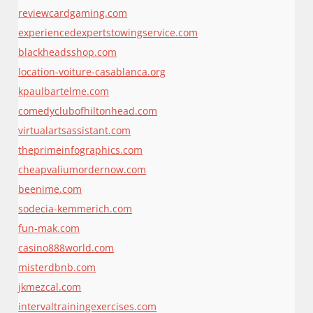
reviewcardgaming.com
experiencedexpertstowingservice.com
blackheadsshop.com
location-voiture-casablanca.org
kpaulbartelme.com
comedyclubofhiltonhead.com
virtualartsassistant.com
theprimeinfographics.com
cheapvaliumordernow.com
beenime.com
sodecia-kemmerich.com
fun-mak.com
casino888world.com
misterdbnb.com
jkmezcal.com
intervaltrainingexercises.com