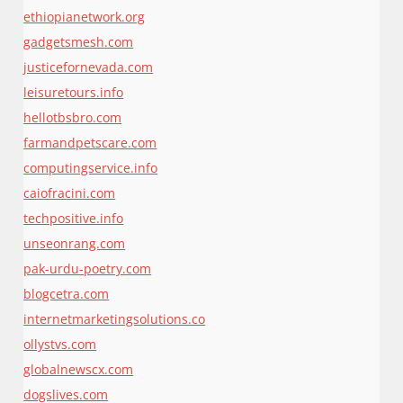
ethiopianetwork.org
gadgetsmesh.com
justicefornevada.com
leisuretours.info
hellotbsbro.com
farmandpetscare.com
computingservice.info
caiofracini.com
techpositive.info
unseonrang.com
pak-urdu-poetry.com
blogcetra.com
internetmarketingsolutions.co
ollystvs.com
globalnewscx.com
dogslives.com