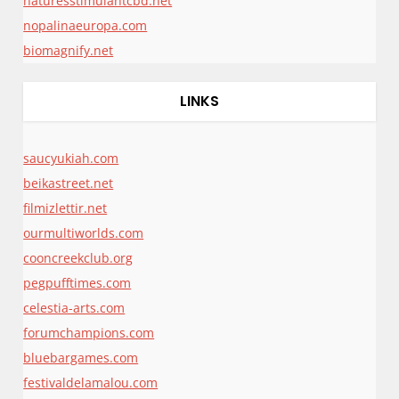
naturesstimulantcbd.net
nopalinaeuropa.com
biomagnify.net
LINKS
saucyukiah.com
beikastreet.net
filmizlettir.net
ourmultiworlds.com
cooncreekclub.org
pegpufftimes.com
celestia-arts.com
forumchampions.com
bluebargames.com
festivaldelamalou.com